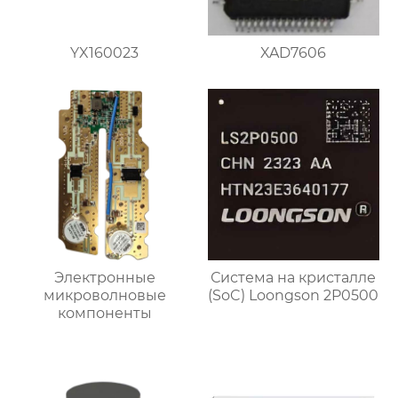
YX160023
XAD7606
Электронные
Система на кристалле
микроволновые
(SoC) Loongson 2P0500
компоненты