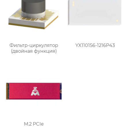
Фильтр-циркулятор
YX110156-1216P43
(двойная функция)
M.2 PCIe