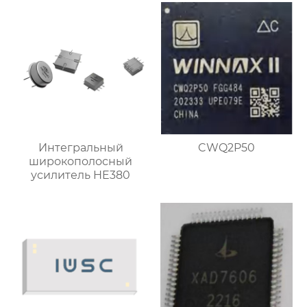
Интегральный
CWQ2P50
широкополосный
усилитель HE380