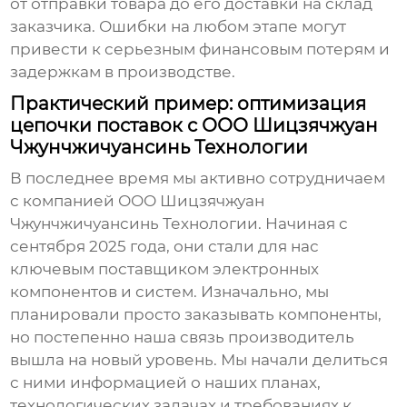
от отправки товара до его доставки на склад
заказчика. Ошибки на любом этапе могут
привести к серьезным финансовым потерям и
задержкам в производстве.
Практический пример: оптимизация
цепочки поставок с ООО Шицзячжуан
Чжунчжичуансинь Технологии
В последнее время мы активно сотрудничаем
с компанией ООО Шицзячжуан
Чжунчжичуансинь Технологии. Начиная с
сентября 2025 года, они стали для нас
ключевым поставщиком электронных
компонентов и систем. Изначально, мы
планировали просто заказывать компоненты,
но постепенно наша
связь производитель
вышла на новый уровень. Мы начали делиться
с ними информацией о наших планах,
технологических задачах и требованиях к