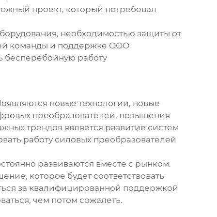
ложный проект, который потребовал
оборудования, необходимостью защиты от
шей команды и поддержке ООО
ь бесперебойную работу
Появляются новые технологии, новые
ифровых преобразователей, повышения
ажных трендов является развитие систем
овать работу
силовых преобразователей
остоянно развиваются вместе с рынком.
шение, которое будет соответствовать
иться за квалифицированной поддержкой
ваться, чем потом сожалеть.