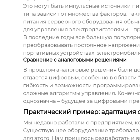
Это могут быть импульсные источники пи
типа зависит от множества факторов, так
питания серверного оборудования обычн
для управления электродвигателями – п
В последние годы все большую популяр
преобразовывать постоянное напряжение
портативных устройствах, электромобиля
Сравнение с аналоговыми решениями
В прошлом аналоговые решения были до
отдается цифровым, особенно в области 
гибкость и возможности программирован
сложные алгоритмы управления. Конечно
однозначна – будущее за цифровыми пр
Практический пример: адаптация
Мы недавно работали с предприятием, 
Существующее оборудование требовало п
для этого. Нам пришлось разработать и 