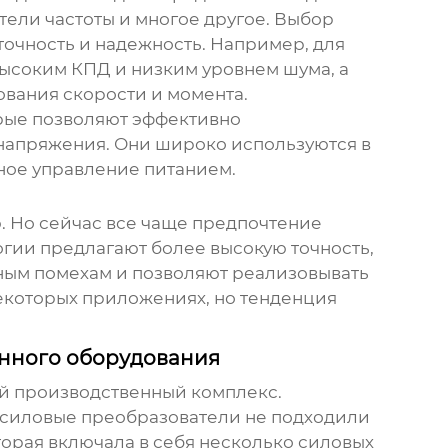
тели частоты и многое другое. Выбор
 точность и надежность. Например, для
ысоким КПД и низким уровнем шума, а
ования скорости и момента.
орые позволяют эффективно
напряжения. Они широко используются в
вное управление питанием.
 Но сейчас все чаще предпочтение
огии предлагают более высокую точность,
ным помехам и позволяют реализовывать
екоторых приложениях, но тенденция
енного оборудования
й производственный комплекс.
силовые преобразователи
не подходили
торая включала в себя несколько
силовых