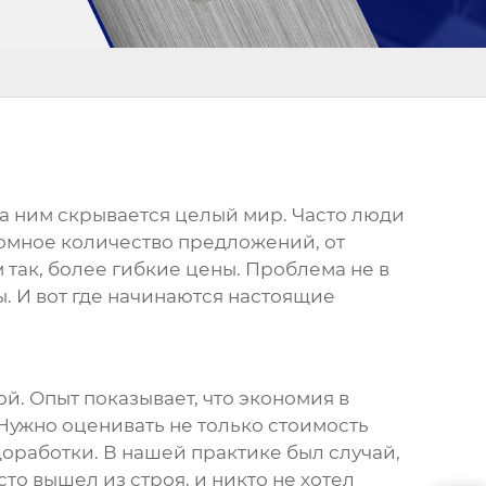
 за ним скрывается целый мир. Часто люди
громное количество предложений, от
так, более гибкие цены. Проблема не в
. И вот где начинаются настоящие
ой. Опыт показывает, что экономия в
ужно оценивать не только стоимость
доработки. В нашей практике был случай,
то вышел из строя, и никто не хотел