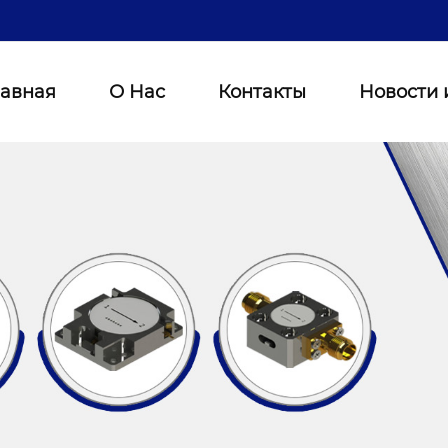
лавная
О Нас
Контакты
Новости 