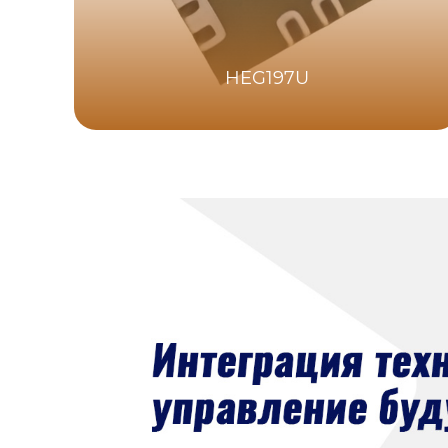
HEG197U