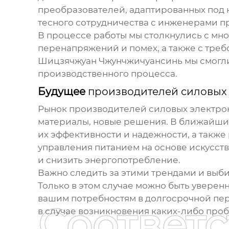
преобразователей
, адаптированных под
тесного сотрудничества с инженерами п
В процессе работы мы столкнулись с мн
перенапряжений и помех, а также с тре
Шицзячжуан Чжунчжичуансинь мы смогли
производственного процесса.
Будущее
производителей силовых
Рынок
производителей силовых электро
материалы, новые решения. В ближайши
их эффективности и надежности, а также
управления питанием на основе искусств
и снизить энергопотребление.
Важно следить за этими трендами и выби
Только в этом случае можно быть уверен
вашим потребностям в долгосрочной пер
Соответ
в случае возникновения каких-либо пробл