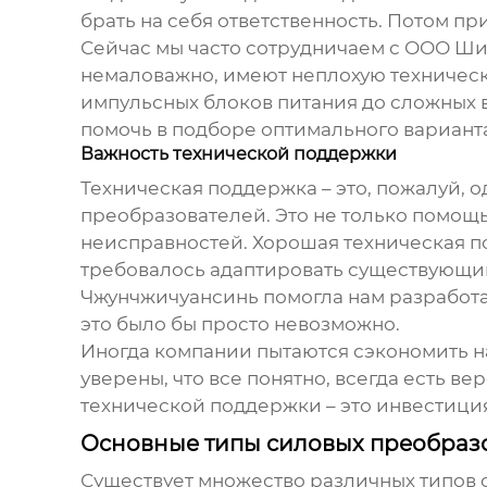
брать на себя ответственность. Потом п
Сейчас мы часто сотрудничаем с ООО Ши
немаловажно, имеют неплохую техничес
импульсных блоков питания до сложных в
помочь в подборе оптимального вариант
Важность технической поддержки
Техническая поддержка – это, пожалуй, 
преобразователей
. Это не только помощ
неисправностей. Хорошая техническая по
требовалось адаптировать существующ
Чжунчжичуансинь помогла нам разработа
это было бы просто невозможно.
Иногда компании пытаются сэкономить на
уверены, что все понятно, всегда есть
технической поддержки – это инвестици
Основные типы силовых преобразо
Существует множество различных типов