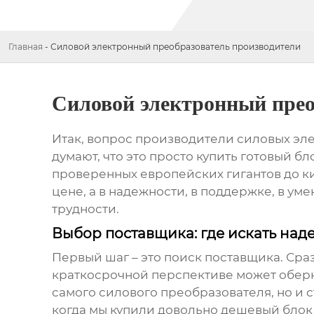
Главная
-
Силовой электронный преобразователь производители
Силовой электронный прео
Итак, вопрос
производители силовых эл
думают, что это просто купить готовый б
проверенных европейских гигантов до ки
цене, а в надежности, в поддержке, в у
трудности.
Выбор поставщика: где искать над
Первый шаг – это поиск поставщика. Сразу
краткосрочной перспективе может оберн
самого
силового преобразователя
, но и
когда мы купили довольно дешевый блок у