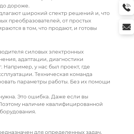
здо дороже.
длагают широкий спектр решений и, что
вых преобразователей
, от простых
аются в том, что продают, и готовы
водителя силовых электронных
енения, адаптации, диагностики
 Например, у нас был проект, где
ксплуатации. Техническая команда
овать параметры работы. Без их помощи
нужна. Это ошибка. Даже если вы
. Поэтому наличие квалифицированной
оборудования.
предназначен для определенных задач.