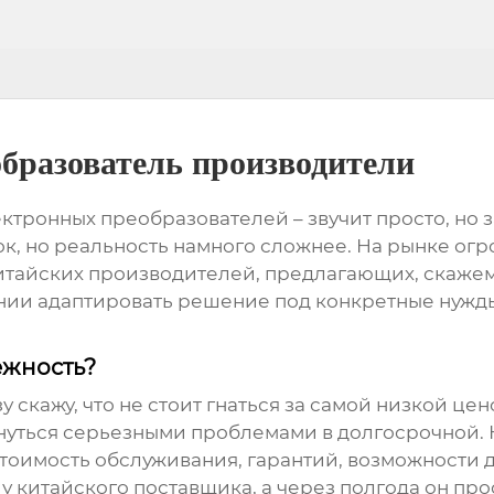
бразователь производители
ектронных преобразователей
– звучит просто, но
лок, но реальность намного сложнее. На рынке о
тайских производителей, предлагающих, скажем 
мении адаптировать решение под конкретные нужды
ежность?
 скажу, что не стоит гнаться за самой низкой цен
уться серьезными проблемами в долгосрочной. Н
 стоимость обслуживания, гарантий, возможности 
 китайского поставщика, а через полгода он прос