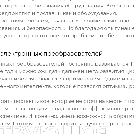
 конкретные требования оборудования. Это был с
редприятия и поставщиками оборудования.
ожеством проблем, связанных с совместимостью 
бованиями безопасности. Но благодаря опыту на
 успешно решить все эти проблемы и обеспечит
 электронных преобразователей
нных преобразователей
постоянно развивается. 
е годы можно ожидать дальнейшего развития ц
 расширения области их применения. Одним из в
енного интеллекта, которые позволят оптимизир
рать поставщиков, которые не стоят на месте и п
ным, что вы получите надежное и эффективное ре
спективе. И, конечно, иметь возможность обрат
ствующая
ем. Потому что, как говорится, лучше перестрахо