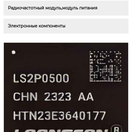
Радиочастотный модуль,модуль питания
Электронные компоненты