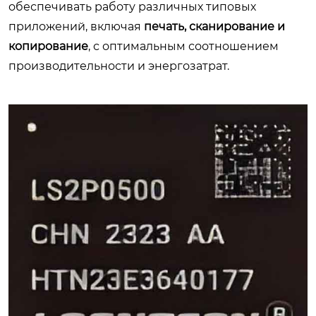
обеспечивать работу различных типовых
приложений, включая
печать, сканирование и
копирование
, с оптимальным соотношением
производительности и энергозатрат.