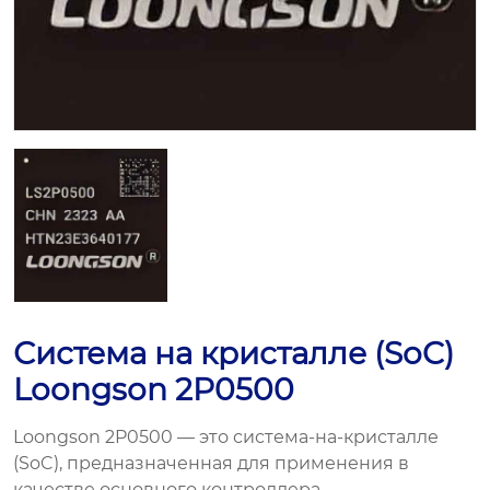
Система на кристалле (SoC)
Loongson 2P0500
Loongson 2P0500 — это система-на-кристалле
(SoC), предназначенная для применения в
качестве основного контроллера