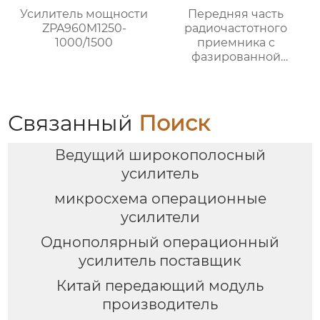
Усилитель мощности
Передняя часть
ZPA960M1250-
радиочастотного
1000/1500
приемника c
фазированной
антенной решеткой K-
диапазона
Связанный
Поиск
Ведущий широкополосный
усилитель
микросхема операционные
усилители
Однополярный операционный
усилитель поставщик
Китай передающий модуль
производитель