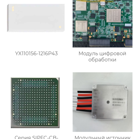
YX110156-1216P43
Модуль цифровой
обработки
Серия SIPFC-CB-
Модульный источник