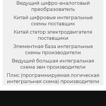
Ведущий цифро-аналоговый
преобразователь
Китай цифровые интегральные
схемы поставщик
Китай статор электродвигателя
поставщики
Элементная база интегральные
схемы производители
Ведущий большая интегральная
схема эвм производители
Плис (программируемая логическая
интегральная схема) производители