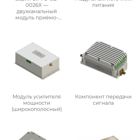
0026X —
питания
двухканальный
модуль приёмо-
передающего
преобразования
частоты
Модуль усилителя
Компонент передачи
мощности
сигнала
(широкополосный)