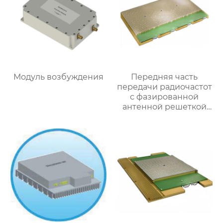
Модуль возбуждения
Передняя часть
передачи радиочастот
с фазированной
антенной решеткой
Ка-диапазона