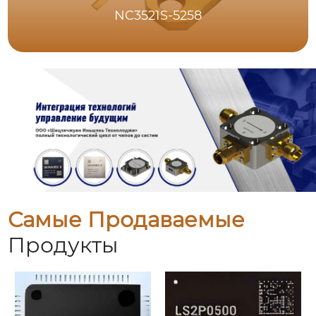
NC3521S-5258
Самые Продаваемые
Продукты