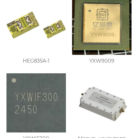
HEG835A-1
YXW9009