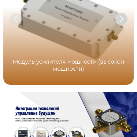
Модуль усилителя мощности (высокой
мощности)