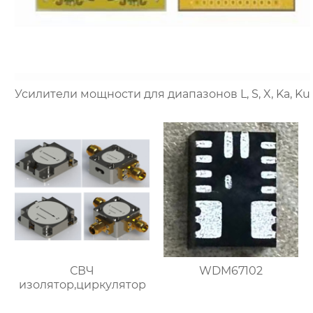
Усилители мощности для диапазонов L, S, X, Ka, Ku
СВЧ
WDM67102
изолятор,циркулятор