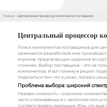
Главная
-
Центральный процессор компоненты поставщики
Центральный процессор к
Поиск
компонентов поставщиков
для
цен
занимается разработкой или производств
игроков, предлагающих широкий ассортим
сложнее. Выбор поставщика – это не толь
компонентов. И вот почему я решил поде
поделиться тем, что я узнал, пытаясь реш
Проблема выбора: широкий спектр
Первая сложность – огромное количеств
часто сталкиваешься с неполной или у
соответствовать реальным. Или, что еще 