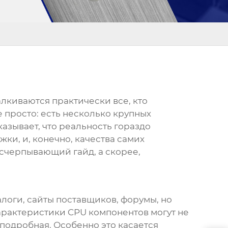
талкиваются практически все, кто
 просто: есть несколько крупных
азывает, что реальность гораздо
жки, и, конечно, качества самих
исчерпывающий гайд, а скорее,
логи, сайты поставщиков, форумы, но
характеристики
CPU компонентов
могут не
 подробная. Особенно это касается