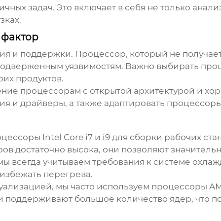
ных задач. Это включает в себя не только анали
зках.
 фактор
ния и поддержки. Процессор, который не получа
подверженным уязвимостям. Важно выбирать про
их продуктов.
тение процессорам с открытой архитектурой и хо
ия и драйверы, а также адаптировать процессор
ессоры Intel Core i7 и i9 для сборки рабочих ст
оров достаточно высока, они позволяют значитель
мы всегда учитываем требования к системе охла
избежать перегрева.
ртуализацией, мы часто используем процессоры A
 поддерживают большое количество ядер, что п