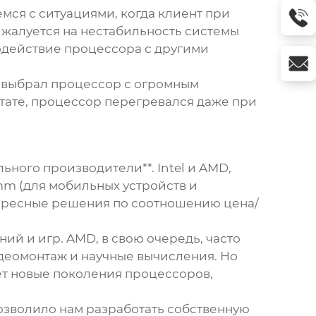
ся с ситуациями, когда клиент при
 жалуется на нестабильность системы
модействие процессора с другими
н выбрал процессор с огромным
ьтате, процессор перегревался даже при
ного производители**. Intel и AMD,
mm (для мобильных устройств и
тересные решения по соотношению цена/
ий и игр. AMD, в свою очередь, часто
идеомонтаж и научные вычисления. Но
ет новые поколения процессоров,
озволило нам разработать собственную