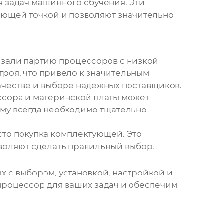
 задач машинного обучения. Эти
ающей точкой и позволяют значительно
казали партию процессоров с низкой
троя, что привело к значительным
качестве и выборе надежных поставщиков.
ссора и материнской платы может
му всегда необходимо тщательно
сто покупка комплектующей. Это
зволяют сделать правильный выбор.
 с выбором, установкой, настройкой и
роцессор для ваших задач и обеспечим