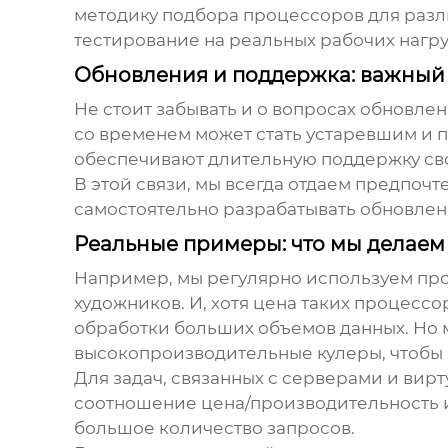
методику подбора процессоров для различ
тестирование на реальных рабочих нагру
Обновления и поддержка: важный
Не стоит забывать и о вопросах обновле
со временем может стать устаревшим и 
обеспечивают длительную поддержку сво
В этой связи, мы всегда отдаем предпоч
самостоятельно разрабатывать обновлен
Реальные примеры: что мы делаем
Например, мы регулярно используем проц
художников. И, хотя цена таких процесс
обработки больших объемов данных. Но 
высокопроизводительные кулеры, чтобы 
Для задач, связанных с серверами и ви
соотношение цена/производительность и
большое количество запросов.