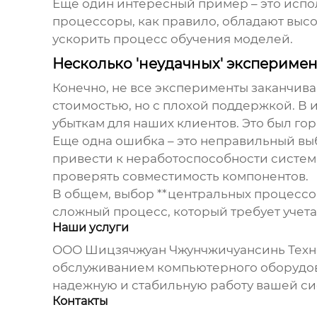
Еще один интересный пример – это испо
процессоры, как правило, обладают выс
ускорить процесс обучения моделей.
Несколько 'неудачных' эксперимен
Конечно, не все эксперименты заканчива
стоимостью, но с плохой поддержкой. В и
убыткам для наших клиентов. Это был го
Еще одна ошибка – это неправильный вы
привести к неработоспособности систем
проверять совместимость компонентов.
В общем, выбор **центральных процессор
сложный процесс, который требует учета
Наши услуги
ООО Шицзячжуан Чжунчжичуансинь Технол
обслуживанием компьютерного оборудов
надежную и стабильную работу вашей си
Контакты