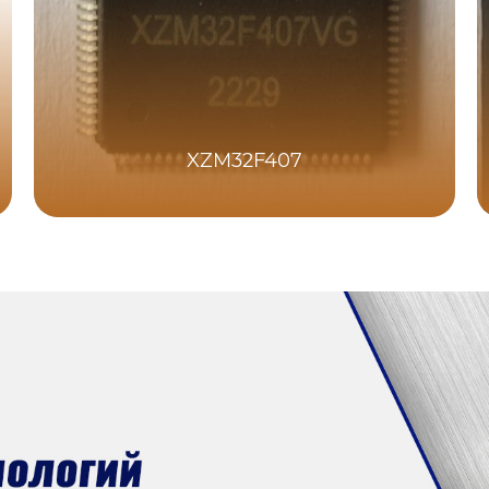
XZM32F407