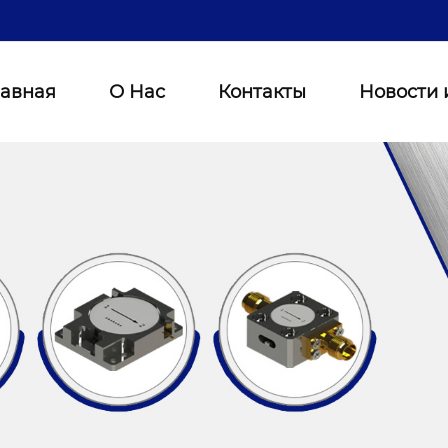
лавная
О Нас
Контакты
Новости 