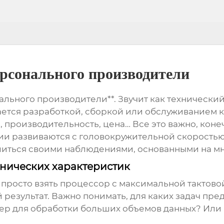
рсонального производители
льного производители**. Звучит как технический 
ется разработкой, сборкой или обслуживанием к
 производительность, цена… Все это важно, конечн
ии развиваются с головокружительной скоростью,
ться своими наблюдениями, основанными на мно
хнических характеристик
 просто взять процессор с максимальной тактовой
 результат. Важно понимать, для каких задач пр
ер для обработки больших объемов данных? Или