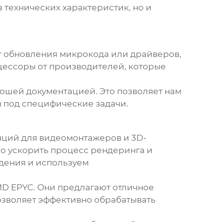
з технических характеристик, но и
ет обновления микрокода или драйверов,
цессоры от производителей, которые
рошей документацией. Это позволяет нам
ы под специфические задачи.
анций для видеомонтажеров и 3D-
но ускорить процесс рендеринга и
ждения и используем
MD EPYC. Они предлагают отличное
озволяет эффективно обрабатывать