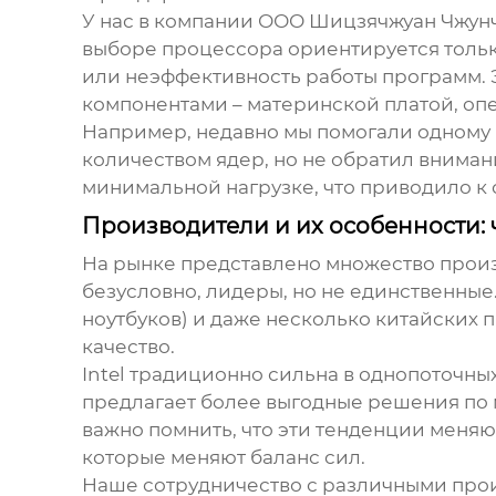
У нас в компании ООО Шицзячжуан Чжунч
выборе процессора ориентируется тольк
или неэффективность работы программ. Э
компонентами – материнской платой, оп
Например, недавно мы помогали одному 
количеством ядер, но не обратил вниман
минимальной нагрузке, что приводило к
Производители и их особенности: 
На рынке представлено множество произ
безусловно, лидеры, но не единственные
ноутбуков) и даже несколько китайских
качество.
Intel традиционно сильна в однопоточных
предлагает более выгодные решения по 
важно помнить, что эти тенденции меня
которые меняют баланс сил.
Наше сотрудничество с различными прои