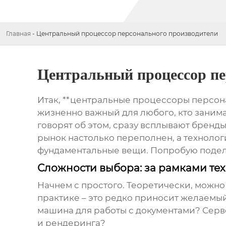
Главная
-
Центральный процессор персонального производители
Центральный процессор пе
Итак, **центральные процессоры персона
жизненно важный для любого, кто занима
говорят об этом, сразу всплывают бренды,
рынок настолько переполнен, а технолог
фундаментальные вещи. Попробую подели
Сложности выбора: за рамками те
Начнем с простого. Теоретически, можно
практике – это редко приносит желаемый
машина для работы с документами? Серв
и рендеринга?