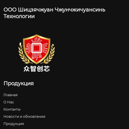
ООО Шицзячжуан Чжунчжичуансинь
Технологии
Продукция
Главная
О Нас
Контакты
Новости и обновления
Продукция