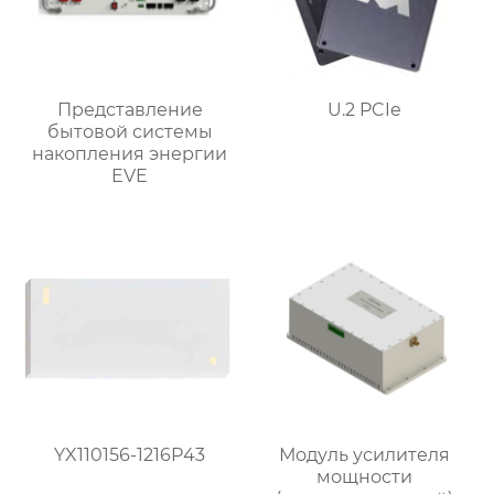
Представление
U.2 PCIe
бытовой системы
накопления энергии
EVE
YX110156-1216P43
Модуль усилителя
мощности