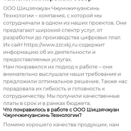
ООО Шицзячжуан Чжунчжичуансинь
Технологии – компания, с которой мы
сотрудничали в одном из наших проектов. Они
предлагают широкий спектр услуг, от
разработки до производства
цифровых плат
.
Их сайт
https://www.zzcxkj.ru
содержит
информацию об их деятельности и
предоставляемых услугах.
Нам понравился их подход к работе – они
внимательно выслушали наши требования и
предложили оптимальное решение. Также нас
порадовала их гибкость и готовность к
сотрудничеству. Мы получили качественные
платы в срок и в рамках бюджета.
Что понравилось в работе с ООО Шицзячжуан
Чжунчжичуансинь Технологии?
Помимо хорошего качества продукции, нам