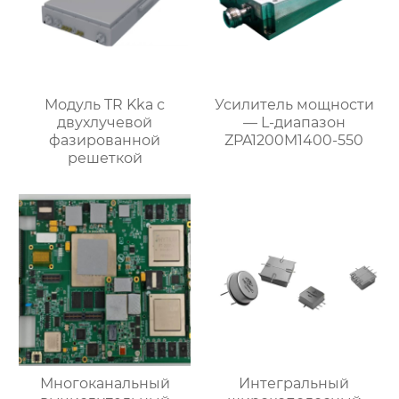
Модуль TR Kka с
Усилитель мощности
двухлучевой
— L-диапазон
фазированной
ZPA1200M1400-550
решеткой
Многоканальный
Интегральный