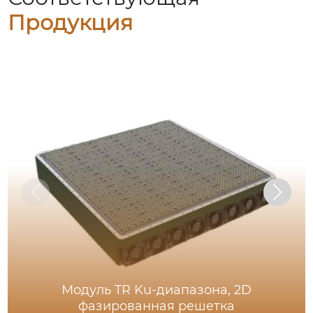
Продукция
Модуль TR Ku-диапазона, 2D
фазированная решетка