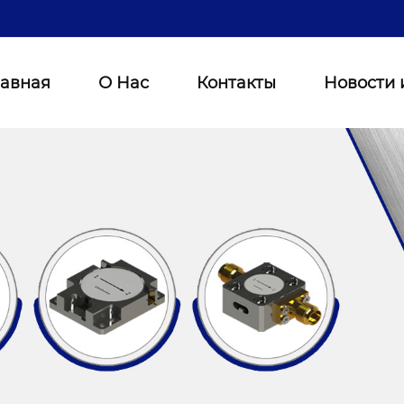
лавная
О Нас
Контакты
Новости 