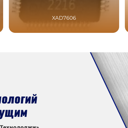
XAD7606