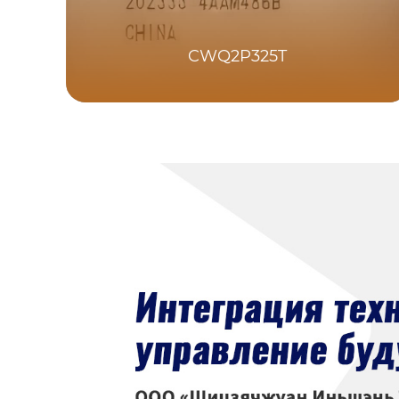
CWQ2P325T