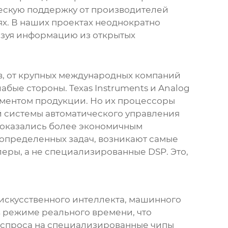
ческую поддержку от
производителей
ях. В наших проектах неоднократно
ьзуя информацию из открытых
в
, от крупных международных компаний
бые стороны. Texas Instruments и Analog
иментом продукции. Но их процессоры
ой системы автоматического управления
 оказались более экономичным
 определенных задач, возникают самые
еры, а не специализированные DSP. Это,
 искусственного интеллекта, машинного
в режиме реального времени, что
 спроса на специализированные чипы