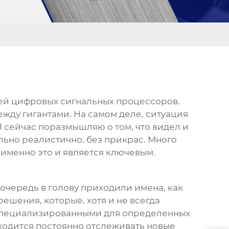
ей цифровых сигнальных процессоров
.
жду гигантами. На самом деле, ситуация
 сейчас поразмышляю о том, что видел и
льно реалистично, без прикрас. Много
 именно это и является ключевым.
ю очередь в голову приходили имена, как
ешения, которые, хотя и не всегда
и специализированными для определенных
иходится постоянно отслеживать новые