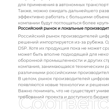
для применения в автономных транспор
Также, можно ожидать дальнейшего разв
эффективно работать с большими объема
компании будут поглощаться более круп
Российский рынок и локальные производи
Российский рынок
производителей циф
решений импортируется из-за рубежа. О
DSP. Хотя их продукция пока не может с
может быть вполне подходящей для неко
оборонной промышленности и других ст
компания, занимающаяся техническим ра
различными российскими производител
В целом, рынок
производителей цифров
появляются новые технологии и решения
Важно понимать, что не существует унив
Соответ
требований проекта и доступного бюдже