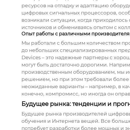
ресурсов на отладку и адаптацию оборуд
цифровых сигнальных процессоров
, ос
возникали ситуации, когда приходилось
источников и обмениваясь опытом с кол
Опыт работы с различными производител
Мы работали с большим количеством
пр
до небольших специализированных предпр
Devices – это надежные партнеры с хор
могут быть достаточно дорогими. Наприм
производственным оборудованием, мы и
решением, но при этом требовали более 
неожиданные варианты – например, в ка
конечно, компромисс, но иногда он оправ
Будущее рынка: тенденции и прог
Будущее рынка
производителей цифровы
обучения и Интернета вещей. Все больше
потребует разработки более мощных и 