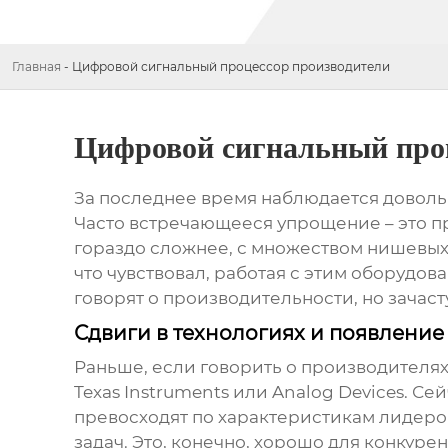
Главная
-
Цифровой сигнальный процессор производители
Цифровой сигнальный проц
За последнее время наблюдается довол
Часто встречающееся упрощение – это пр
гораздо сложнее, с множеством нишевых
что чувствовал, работая с этим оборудо
говорят о производительности, но зачас
Сдвиги в технологиях и появление
Раньше, если говорить о
производителях
Texas Instruments или Analog Devices. С
превосходят по характеристикам лидеро
задач. Это, конечно, хорошо для конкур