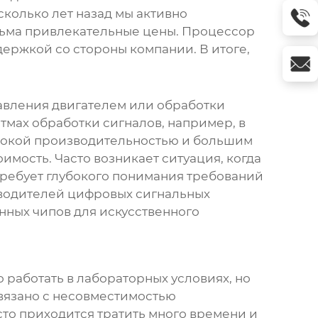
колько лет назад мы активно
сьма привлекательные цены. Процессор
держкой со стороны компании. В итоге,
равления двигателем или обработки
тмах обработки сигналов, например, в
ысокой производительностью и большим
имость. Часто возникает ситуация, когда
требует глубокого понимания требований
водителей цифровых сигнальных
анных чипов для искусственного
 работать в лабораторных условиях, но
связано с несовместимостью
то приходится тратить много времени и