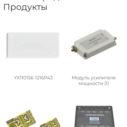
Продукты
YX110156-1216P43
Модуль усилителя
мощности (1)