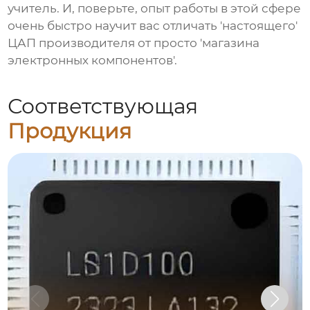
учитель. И, поверьте, опыт работы в этой сфере
очень быстро научит вас отличать 'настоящего'
ЦАП
производителя от просто 'магазина
электронных компонентов'.
Соответствующая
Продукция