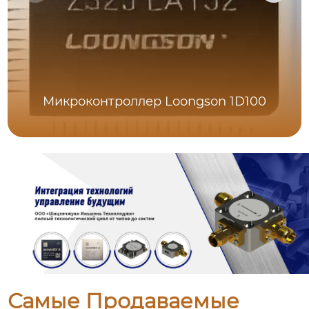
Микроконтроллер Loongson 1D100
Самые Продаваемые