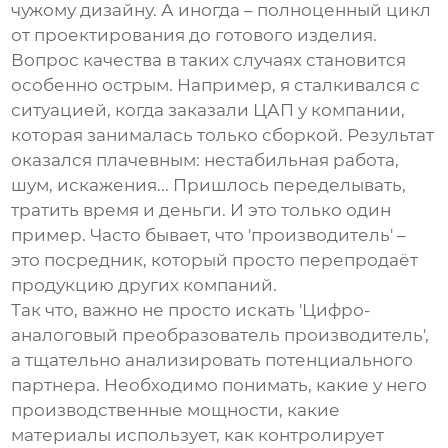
чужому дизайну. А иногда – полноценный цикл
от проектирования до готового изделия.
Вопрос качества в таких случаях становится
особенно острым. Например, я сталкивался с
ситуацией, когда заказали
ЦАП
у компании,
которая занималась только сборкой. Результат
оказался плачевным: нестабильная работа,
шум, искажения... Пришлось переделывать,
тратить время и деньги. И это только один
пример. Часто бывает, что 'производитель' –
это посредник, который просто перепродаёт
продукцию других компаний.
Так что, важно не просто искать '
Цифро-
аналоговый преобразователь производитель
',
а тщательно анализировать потенциального
партнера. Необходимо понимать, какие у него
производственные мощности, какие
материалы использует, как контролирует