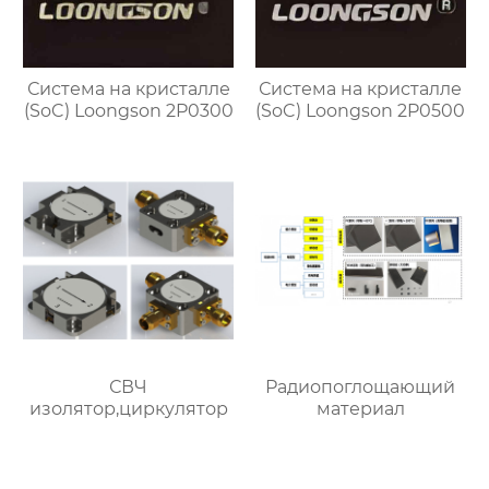
Система на кристалле
Система на кристалле
(SoC) Loongson 2P0300
(SoC) Loongson 2P0500
СВЧ
Радиопоглощающий
изолятор,циркулятор
материал