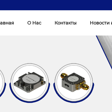
лавная
О Нас
Контакты
Новости 