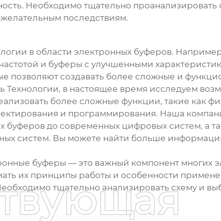
ьность. Необходимо тщательно проанализировать 
 нежелательным последствиям.
ологии в области
электронных буферов
. Например
частотой и буферы с улучшенными характеристик
ые позволяют создавать более сложные и функц
 Технологии, в настоящее время исследуем воз
ализовать более сложные функции, такие как фи
роектирования и программирования. Наша компан
х буферов
до современных цифровых систем, а та
ых систем. Вы можете найти больше информации 
ронные буферы
— это важный компонент многих э
ать их принципы работы и особенности применен
ствующая
еобходимо тщательно анализировать схему и вы