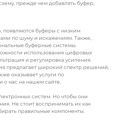
схему, прежде чем добавлять буфер,
, появляются буферы с низким
ами по шуму и искажениям. Также,
иональные буферные системы.
можности использования цифровых
льтрация и регулировка усиления.
ия предлагает широкий спектр решений,
кже оказывает услуги по
о нас на нашем сайте.
лектронных систем. Но чтобы они
ия. Не стоит воспринимать их как
бирать правильные компоненты.