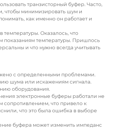
ользовать транзисторный буфер. Часто,
и, чтобы минимизировать шум и
понимать, как именно он работает и
 температуры. Оказалось, что
ым показаниям температуры. Пришлось
ерсальны и что нужно всегда учитывать
жено с определенными проблемами.
нию шума или искажениям сигнала.
нию оборудования.
ючения
электронные буферы
работали не
м сопротивлением, что привело к
снили, что это была ошибка в выборе
ение буфера может изменить импеданс