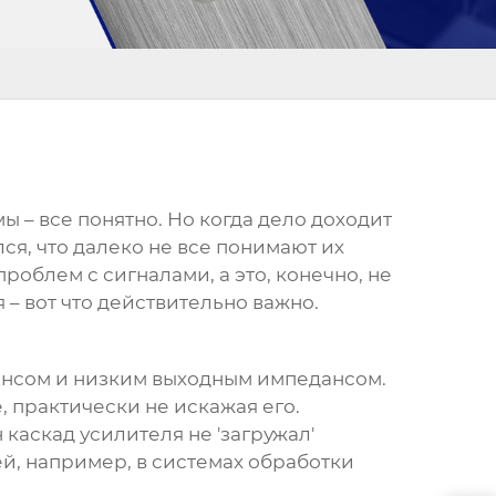
мы – все понятно. Но когда дело доходит
ся, что далеко не все понимают их
облем с сигналами, а это, конечно, не
 – вот что действительно важно.
ансом и низким выходным импедансом.
е, практически не искажая его.
каскад усилителя не 'загружал'
й, например, в системах обработки