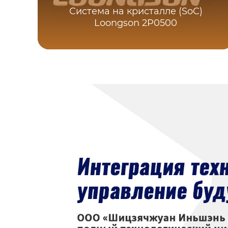
Система на кристалле (SoC)
Loongson 2P0500