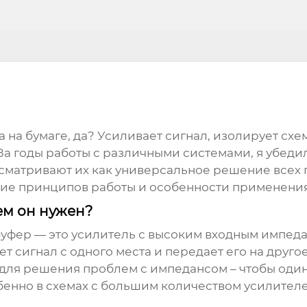
а на бумаге, да? Усиливает сигнал, изолирует схе
За годы работы с различными системами, я убедил
матривают их как универсальное решение всех пр
ание принципов работы и особенности применения
чем он нужен?
буфер
— это усилитель с высоким входным импед
рет сигнал с одного места и передает его на друго
для решения проблем с импедансом – чтобы один 
бенно в схемах с большим количеством усилителе