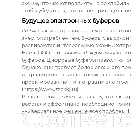
схемы, что может повлиять на ее стабил
чтобы убедиться, что это не приведет к
Будущее электронных буферов
Сейчас активно развиваются новые техн
энергопотреблением, буферы с высокой 
развиваются интегральные схемы, котор
Нам в ООО Шицзячжуан Чжунчжичуансинь
буферов. Цифровые буферы позволяют ре
Однако, они требуют более сложного п
от традиционных аналоговых
электронны
проектированию и интеграции электронн
(https://www.zzcxkj.ru)
В заключение, хочется сказать, что
элект
работали эффективно, необходимо поним
Соответ
универсальное решение всех проблем. Н