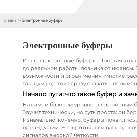
Главная
-
Электронные буферы
Электронные буферы
Итак,
электронные буферы
. Простая штук
до реальной работы, возникают нюансы. 
возможности и ограничения. Многие расс
так. Думаю, стоит сразу сказать – поним
Начало пути: что такое буфер и за
На самом базовом уровне,
электронный 
Звучит технически, но суть проста: он бе
Изначально, конечно, буферы появились 
предыдущий. Это критически важно, осо
сигналов высокой четкости.