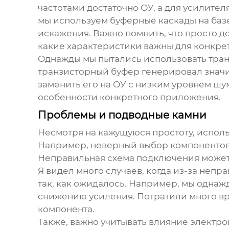
частотами достаточно ОУ, а для усилите
мы используем буферные каскады на баз
искажения. Важно помнить, что просто д
какие характеристики важны для конкре
Однажды мы пытались использовать тран
транзисторный буфер генерировал значи
заменить его на ОУ с низким уровнем шум
особенности конкретного приложения.
Проблемы и подводные камни
Несмотря на кажущуюся простоту, испол
Например, неверный выбор компонентов
Неправильная схема подключения может
Я видел много случаев, когда из-за не
так, как ожидалось. Например, мы одна
снижению усиления. Потратили много вр
компонента.
Также, важно учитывать влияние
электро