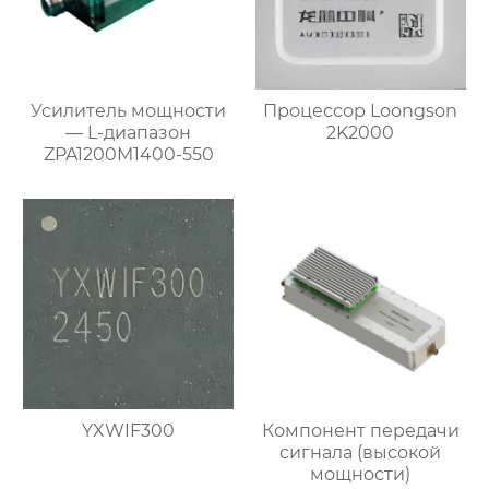
Усилитель мощности
Процессор Loongson
— L-диапазон
2K2000
ZPA1200M1400-550
YXWIF300
Компонент передачи
сигнала (высокой
мощности)