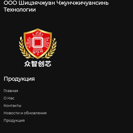
ООО Шицзячжуан Чжунчжичуансинь
Технологии
Продукция
Главная
О Нас
Контакты
Новости и обновления
Продукция