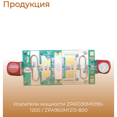
Продукция
Усилители мощности ZPA1030M1090-
1200 / ZPA960M1215-800