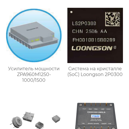
Усилитель мощности
Система на кристалле
ZPA960M1250-
(SoC) Loongson 2P0300
1000/1500