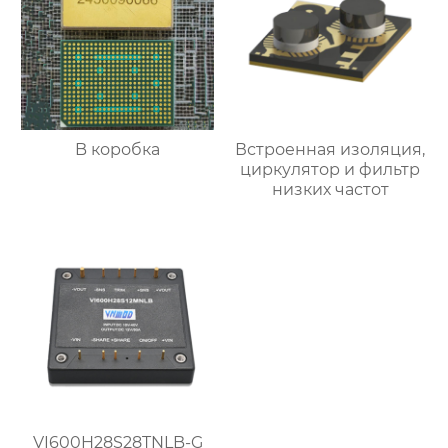
B коробка
Встроенная изоляция,
циркулятор и фильтр
низких частот
VI600H28S28TNLB-G