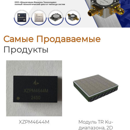
Самые Продаваемые
Продукты
XZPM4644M
Модуль TR Ku-
диапазона, 2D