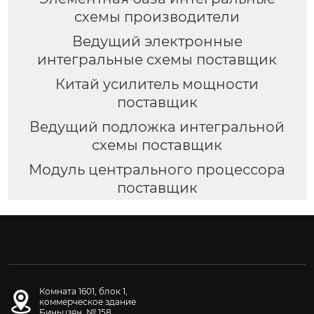
схемы производители
Ведущий электронные
интегральные схемы поставщик
Китай усилитель мощности
поставщик
Ведущий подложка интегральной
схемы поставщик
Модуль центрального процессора
поставщик
Комната 1601, блок 1,
коммерческое здание
Биньцзян, № 158,