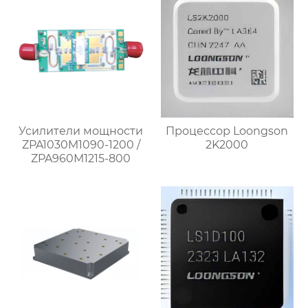
Усилители мощности
Процессор Loongson
ZPA1030M1090-1200 /
2K2000
ZPA960M1215-800