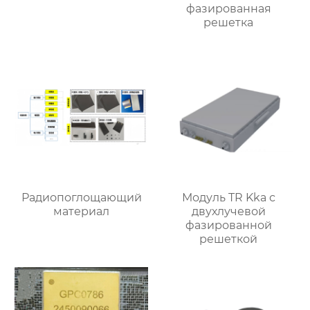
фазированная
решетка
Радиопоглощающий
Модуль TR Kka с
материал
двухлучевой
фазированной
решеткой