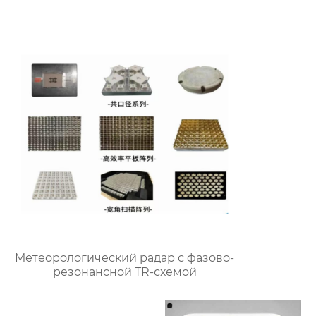
Метеорологический радар с фазово-
резонансной TR-схемой