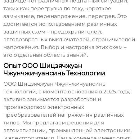
защищен от различных нештатных ситуаций,
таких как перегрузка по току, короткое
замыкание, перенапряжение, перегрев. Это
достигается использованием различных
защитных схем – предохранителей,
автовозвратных выключателей, ограничителей
напряжения. Выбор и настройка этих схем –
это отдельная область знаний.
Опыт ООО Шицзячжуан
Чжунчжичуансинь Технологии
ООО Шицзячжуан Чжунчжичуансинь
Технологии, с момента основания в 2025 году,
активно занимается разработкой и
производством
электронных
преобразователей напряжения
различных
типов. Мы предлагаем решения для
автоматизации, промышленной электроники,
и электропитания. Наша команда имеет опыт