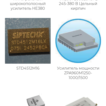
широкополосный
245-380 В Цельный
усилитель HE380
кирпич
STD4512M16
Усилитель мощности
ZPA960M1250-
1000/1500