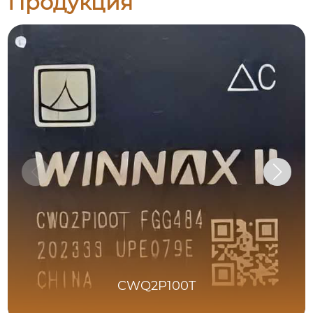
Продукция
CWQ2P100T