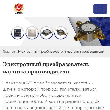
Главная
-
Электронный преобразователь частоты производители
Электронный преобразователь
частоты производители
Электронный преобразователь частоты
–
штука, с которой приходится сталкиваться
практически в любой современной
промышленности. И хотя на рынке вроде бы
полно поставщиков, возникает вопрос: кто же