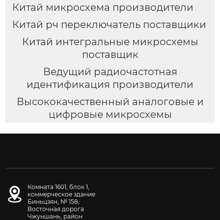
Китай микросхема производители
Китай рч переключатель поставщики
Китай интегральные микросхемы
поставщик
Ведущий радиочастотная
идентификация производители
Высококачественный аналоговые и
цифровые микросхемы
Комната 1601, блок 1,
коммерческое здание
Биньцзян, № 158,
Восточная дорога
Чжуншань, район