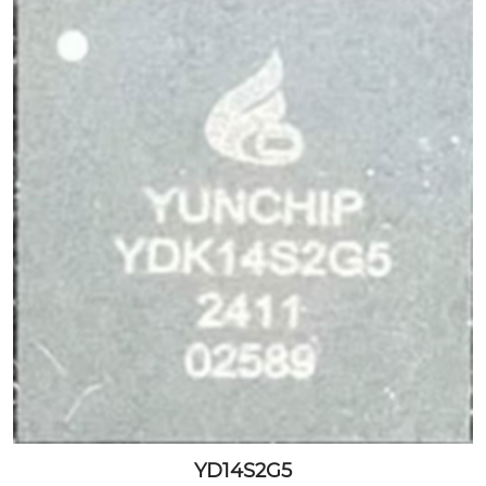
YD14S2G5