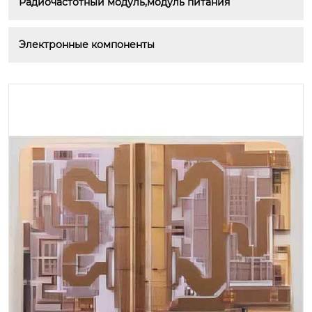
Радиочастотный модуль,модуль питания
Электронные компоненты