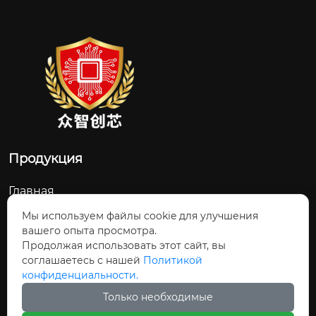
Продукция
Главная
О Нас
Мы используем файлы cookie для улучшения
вашего опыта просмотра.
Контакты
Продолжая использовать этот сайт, вы
соглашаетесь с нашей
Политикой
Новости и обновления
конфиденциальности.
Продукция
Только необходимые