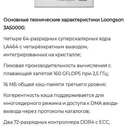
Основные технические характеристики Loongson
3A50000:
Четыре 64-разрядных суперскалярных ядра
LA464 с четырёхкратным выводом,
интегрированных на кристалле;
Пиковая производительность вычислений с
плавающей запятой 160 GFLOPS при 2,5 ГГц;
16 МБ общей кэш-памяти третьего уровня;
Когерентность кэша поддерживается для
многоядерного режима и доступа к DMA ввода-
вывода через протоколы каталогов;
Два 72-разрядных контроллера DDR4 с ECC,