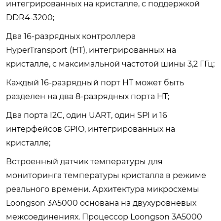
интегрированных на кристалле, с поддержкой
DDR4-3200;
Два 16-разрядных контроллера
HyperTransport (HT), интегрированных на
кристалле, с максимальной частотой шины 3,2 ГГц;
Каждый 16-разрядный порт HT может быть
разделен на два 8-разрядных порта HT;
Два порта I2C, один UART, один SPI и 16
интерфейсов GPIO, интегрированных на
кристалле;
Встроенный датчик температуры для
мониторинга температуры кристалла в режиме
реального времени. Архитектура микросхемы
Loongson 3A5000 основана на двухуровневых
межсоединениях. Процессор Loongson 3A5000