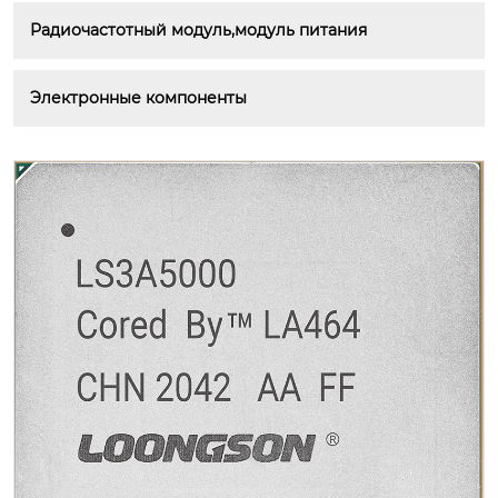
Радиочастотный модуль,модуль питания
Электронные компоненты