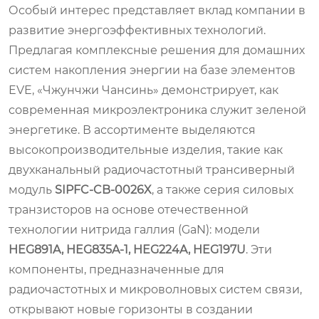
Особый интерес представляет вклад компании в
развитие энергоэффективных технологий.
Предлагая комплексные решения для домашних
систем накопления энергии на базе элементов
EVE, «Чжунчжи Чансинь» демонстрирует, как
современная микроэлектроника служит зеленой
энергетике. В ассортименте выделяются
высокопроизводительные изделия, такие как
двухканальный радиочастотный трансиверный
модуль
SIPFC‑CB‑0026X
, а также серия силовых
транзисторов на основе отечественной
технологии нитрида галлия (GaN): модели
HEG891A, HEG835A‑1, HEG224A, HEG197U
. Эти
компоненты, предназначенные для
радиочастотных и микроволновых систем связи,
открывают новые горизонты в создании