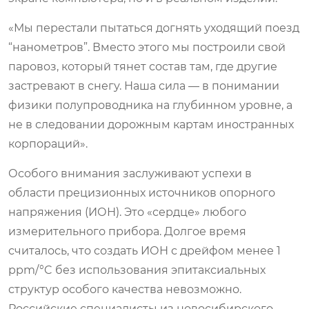
«Мы перестали пытаться догнять уходящий поезд
“нанометров”. Вместо этого мы построили свой
паровоз, который тянет состав там, где другие
застревают в снегу. Наша сила — в понимании
физики полупроводника на глубинном уровне, а
не в следовании дорожным картам иностранных
корпораций».
Особого внимания заслуживают успехи в
области прецизионных источников опорного
напряжения (ИОН). Это «сердце» любого
измерительного прибора. Долгое время
считалось, что создать ИОН с дрейфом менее 1
ppm/°C без использования эпитаксиальных
структур особого качества невозможно.
Российские специалисты из новосибирского