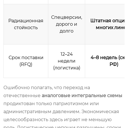
Спецверсии,
Радиационная
Штатная опция
дорого и
стойкость
многих лине
долго
12–24
Срок поставки
4–8 недель (скл
недели
(RFQ)
РФ)
(логистика)
Ошибочно полагать, что переход на
отечественные
аналоговые интегральные схемы
продиктован только патриотизмом или
административным давлением. Экономическая
целесообразность здесь играет не меньшую
роль. Логистические цепочки разрушены, сроки