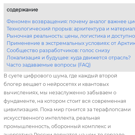
содержание
Феномен возвращения: почему аналог важнее ци
Технологический прорыв: архитектура и материа
Рыночная реальность: цены, логистика и доступнос
Применение в экстремальных условиях: от Аркти
Сообщество разработчиков: голос снизу
Локализация и будущее: куда движется отрасль?
Часто задаваемые вопросы (FAQ)
В суете цифрового шума, где каждый второй
блогер вещает о нейросетях и квантовых
вычислениях, мы незаслуженно забываем о
фундаменте, на котором стоит вся современная
цивилизация. Пока мир гонится за терафлопсами
искусственного интеллекта, реальная
промышленность, оборонный комплекс и
энергетика России держатся на чем-то гораздо