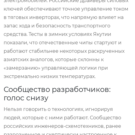
электромобилей. Российские драйверы силовых
ключей обеспечивают точное управление током
в тяговых инверторах, что напрямую влияет на
запас хода и безопасность транспортного
средства. Тесты в зимних условиях Якутии
показали, что отечественные чипы стартуют и
работают стабильнее некоторых раскрученных
азиатских аналогов, которые склонны к
«замерзанию» управляющей логики при
экстремально низких температурах.
Сообщество разработчиков:
голос снизу
Нельзя говорить о технологиях, игнорируя
людей, которые с ними работают. Сообщество
российских инженеров-схемотехников, ранее
разрозненное и скептически настроенное к