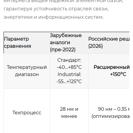
интернета вещей надежной элементной базой,
гарантируя устойчивость отраслей связи,
энергетики и информационных систем.
Зарубежные
Параметр
Российские реш
аналоги
сравнения
(2026)
(пре-2022)
Стандарт:
Температурный
-40…+85°C
Расширенный: 
диапазон
Industrial:
+150°C
-55…+125°C
28 нм и
90 нм – 0.35 
Техпроцесс
менее
(оптимизирован