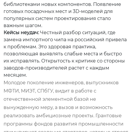
библиотеками новых компонентов. Появление
готовых посадочных мест и 3D-моделей для
популярных систем проектирования стало
важным шагом.
Кейсы неудач:
Честный разбор ситуаций, где
замена импортного чипа на российский привела
к проблемам. Это здоровая практика,
позволяющая выявлять слабые места и быстро
их исправлять. Открытость к критике со стороны
заводов-производителей растет с каждым
месяцем.
Молодое поколение инженеров, выпускников
МФТИ, МИЭТ, СПбГУ, видит в работе с
отечественной элементной базой не
вынужденную меру, а вызов и возможность
реализовать амбициозные проекты. Грантовые
программы фондов развития промышленности