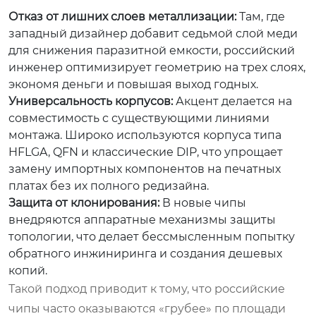
Отказ от лишних слоев металлизации:
Там, где
западный дизайнер добавит седьмой слой меди
для снижения паразитной емкости, российский
инженер оптимизирует геометрию на трех слоях,
экономя деньги и повышая выход годных.
Универсальность корпусов:
Акцент делается на
совместимость с существующими линиями
монтажа. Широко используются корпуса типа
HFLGA, QFN и классические DIP, что упрощает
замену импортных компонентов на печатных
платах без их полного редизайна.
Защита от клонирования:
В новые чипы
внедряются аппаратные механизмы защиты
топологии, что делает бессмысленным попытку
обратного инжиниринга и создания дешевых
копий.
Такой подход приводит к тому, что российские
чипы часто оказываются «грубее» по площади