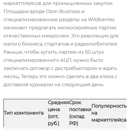
маркетплейсов для промышленных закупок.
Площадки вроде Ozon Business и
специализированные разделы на Wildberries
начинают предлагать мелкосерийные партии
отечественных микросхем. Это революция для
малого бизнеса, стартапов и радиолюбителей.
Раньше, чтобы купить партию из 50 штук
специализированного АЦП, нужно было
заключать договор с дистрибьютором и ждать
месяц. Теперь это можно сделать в два клика с
доставкой курьером на следующий день.
Средняя
Срок
Популярность
цена
поставки
Тип компонента
на
(опт,
(склад
маркетплейсах
руб.)
РФ)