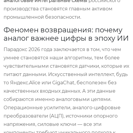
аналоговые интегральные схемы
российского
производства становятся главным активом
промышленной безопасности.
Феномен возвращения: почему
аналог важнее цифры в эпоху ИИ
Парадокс 2026 года заключается в том, что чем
умнее становятся наши алгоритмы, тем более
чувствительными становятся датчики, которые их
питают данными. Искусственный интеллект, будь
то Яндекс.Alice или GigaChat, бесполезен без
качественных входных данных. А эти данные
собираются именно аналоговыми цепями.
Операционные усилители, аналого-цифровые
преобразователи (АЦП), источники опорного
напряжения, силовые ключи — все эти
компоненты требуют уникального подхода к