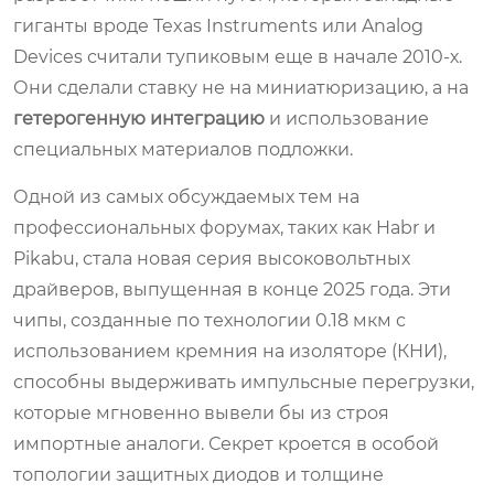
гиганты вроде Texas Instruments или Analog
Devices считали тупиковым еще в начале 2010-х.
Они сделали ставку не на миниатюризацию, а на
гетерогенную интеграцию
и использование
специальных материалов подложки.
Одной из самых обсуждаемых тем на
профессиональных форумах, таких как Habr и
Pikabu, стала новая серия высоковольтных
драйверов, выпущенная в конце 2025 года. Эти
чипы, созданные по технологии 0.18 мкм с
использованием кремния на изоляторе (КНИ),
способны выдерживать импульсные перегрузки,
которые мгновенно вывели бы из строя
импортные аналоги. Секрет кроется в особой
топологии защитных диодов и толщине