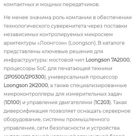
компактных и мощных передатчиков.
Не менее значима роль компании в обеспечении
технологического суверенитета через поставки
независимых контролируемых микросхем
архитектуры «Лоонгсон» (Loongson). В каталоге
представлены ключевые решения для
инфраструктуры: мостовой чип
Loongson 7A2000
,
процессоры SoC для печатающей техники
(
2P0500/2P0300
), универсальный процессор
Loongson 2K2000
, а также специализированные
микроконтроллеры для измерительных задач
(
1D100
) и управления двигателями (
1C203
). Такая
диверсификация позволяет оснащать серверное
оборудование, системы промышленного
управления, сети безопасности и устройства