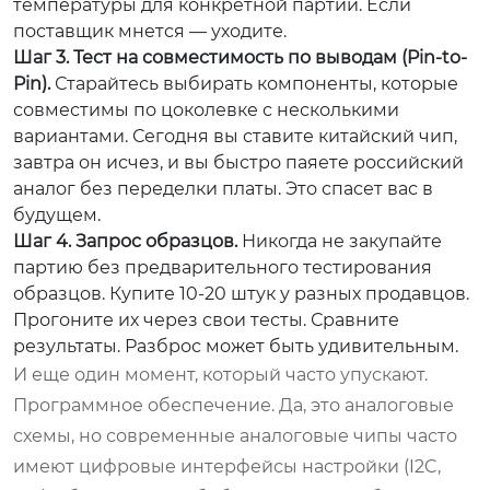
температуры для конкретной партии. Если
поставщик мнется — уходите.
Шаг 3. Тест на совместимость по выводам (Pin-to-
Pin).
Старайтесь выбирать компоненты, которые
совместимы по цоколевке с несколькими
вариантами. Сегодня вы ставите китайский чип,
завтра он исчез, и вы быстро паяете российский
аналог без переделки платы. Это спасет вас в
будущем.
Шаг 4. Запрос образцов.
Никогда не закупайте
партию без предварительного тестирования
образцов. Купите 10-20 штук у разных продавцов.
Прогоните их через свои тесты. Сравните
результаты. Разброс может быть удивительным.
И еще один момент, который часто упускают.
Программное обеспечение. Да, это аналоговые
схемы, но современные аналоговые чипы часто
имеют цифровые интерфейсы настройки (I2C,