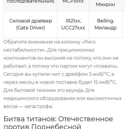
последовательный)
MCP3xxx
Микрон
Силовой драйвер
IR21xx,
Belling,
(Gate Driver)
UCC27xxx
Миландр
Обратите внимание на колонку «Риск
нестабильности». Для прецизионных
компонентов он высокий не потому, что они не
работают, а потому что партии могут «плавать».
Сегодня вы купили чип с дрейфом 5 мкВ/°С, а
через месяц в новой поставке будет 15 мкВ/°С.
Для бытовой техники это ерунда. Для
медицинского оборудования или высокоточных
весов — катастрофа.
Битва титанов: Отечественное
против Поднебесной