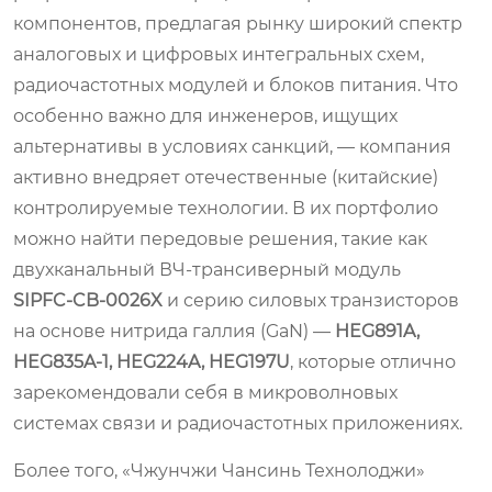
компонентов, предлагая рынку широкий спектр
аналоговых и цифровых интегральных схем,
радиочастотных модулей и блоков питания. Что
особенно важно для инженеров, ищущих
альтернативы в условиях санкций, — компания
активно внедряет отечественные (китайские)
контролируемые технологии. В их портфолио
можно найти передовые решения, такие как
двухканальный ВЧ-трансиверный модуль
SIPFC‑CB‑0026X
и серию силовых транзисторов
на основе нитрида галлия (GaN) —
HEG891A,
HEG835A‑1, HEG224A, HEG197U
, которые отлично
зарекомендовали себя в микроволновых
системах связи и радиочастотных приложениях.
Более того, «Чжунчжи Чансинь Технолоджи»