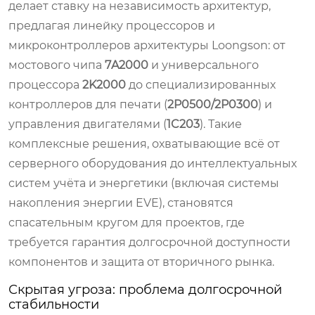
делает ставку на независимость архитектур,
предлагая линейку процессоров и
микроконтроллеров архитектуры Loongson: от
мостового чипа
7A2000
и универсального
процессора
2K2000
до специализированных
контроллеров для печати (
2P0500/2P0300
) и
управления двигателями (
1C203
). Такие
комплексные решения, охватывающие всё от
серверного оборудования до интеллектуальных
систем учёта и энергетики (включая системы
накопления энергии EVE), становятся
спасательным кругом для проектов, где
требуется гарантия долгосрочной доступности
компонентов и защита от вторичного рынка.
Скрытая угроза: проблема долгосрочной
стабильности