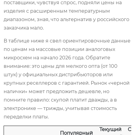
поставщики, чувствуя спрос, подняли цены на
изделия с расширенным температурным
диапазоном, зная, что альтернатив у российского
заказчика мало.
В таблице ниже я свел ориентировочные данные
по ценам на массовые позиции аналоговых
микросхем на начало 2026 года. Обратите
внимание: это цены для мелкого опта (от 100
штук) у официальных дистрибьюторов или
крупных реселлеров с гарантией. Рынок «черной
налички» может предложить дешевле, но
помните правило: скупой платит дважды, а в
электронике — трижды, учитывая стоимость
переделки платы.
Текущий
Ср
Популярный