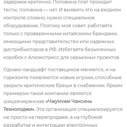
задержки критично. Половина плат проходит
тесты, половина — нет. И выявить это на входном
контроле сложно, нужно специальное
оборудование. Поэтому мой совет: работайте
только с проверенными китайскими брендами,
имеющими представительство или надежных
дистрибьюторов в РФ. Избегайте безымянных
коробок с Алиэкспресс для серьезных проектов.
Однако ландшафт поставщиков меняется, и на
горизонте появляются новые игроки, способные
закрыть критические бреши в снабжении. Ярким
примером такой компании является
шицзячжуанская
«Чжунчжи Чансинь
Технолоджи»
. Эта организация специализируется
не просто на перепродаже, а на глубокой
разработке и интеграции электронных