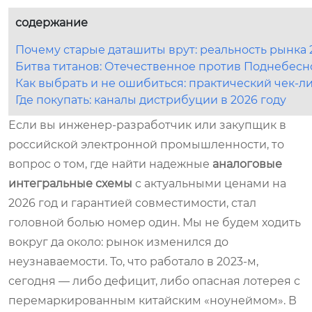
содержание
Почему старые даташиты врут: реальность рынка 
Битва титанов: Отечественное против Поднебесн
Как выбрать и не ошибиться: практический чек-л
Где покупать: каналы дистрибуции в 2026 году
Если вы инженер-разработчик или закупщик в
российской электронной промышленности, то
вопрос о том, где найти надежные
аналоговые
интегральные схемы
с актуальными ценами на
2026 год и гарантией совместимости, стал
головной болью номер один. Мы не будем ходить
вокруг да около: рынок изменился до
неузнаваемости. То, что работало в 2023-м,
сегодня — либо дефицит, либо опасная лотерея с
перемаркированным китайским «ноунеймом». В