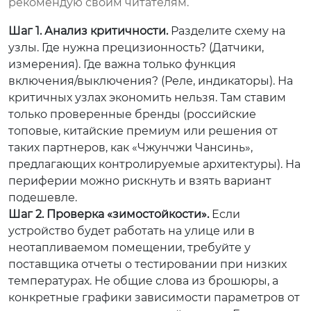
рекомендую своим читателям.
Шаг 1. Анализ критичности.
Разделите схему на
узлы. Где нужна прецизионность? (Датчики,
измерения). Где важна только функция
включения/выключения? (Реле, индикаторы). На
критичных узлах экономить нельзя. Там ставим
только проверенные бренды (российские
топовые, китайские премиум или решения от
таких партнеров, как «Чжунчжи Чансинь»,
предлагающих контролируемые архитектуры). На
периферии можно рискнуть и взять вариант
подешевле.
Шаг 2. Проверка «зимостойкости».
Если
устройство будет работать на улице или в
неотапливаемом помещении, требуйте у
поставщика отчеты о тестировании при низких
температурах. Не общие слова из брошюры, а
конкретные графики зависимости параметров от