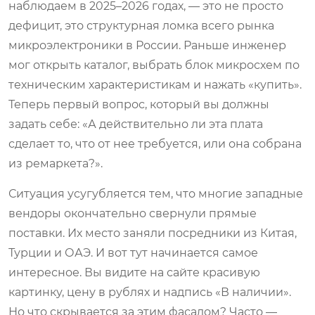
наблюдаем в 2025–2026 годах, — это не просто
дефицит, это структурная ломка всего рынка
микроэлектроники в России. Раньше инженер
мог открыть каталог, выбрать
блок микросхем
по
техническим характеристикам и нажать «купить».
Теперь первый вопрос, который вы должны
задать себе: «А действительно ли эта плата
сделает то, что от нее требуется, или она собрана
из ремаркета?».
Ситуация усугубляется тем, что многие западные
вендоры окончательно свернули прямые
поставки. Их место заняли посредники из Китая,
Турции и ОАЭ. И вот тут начинается самое
интересное. Вы видите на сайте красивую
картинку, цену в рублях и надпись «В наличии».
Но что скрывается за этим фасадом? Часто —