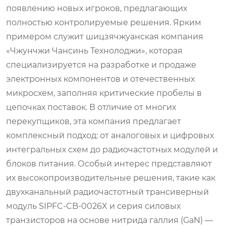
появлению новых игроков, предлагающих
полностью контролируемые решения. Ярким
примером служит шицзячжуанская компания
«Чжунчжи Чансинь Технолоджи», которая
специализируется на разработке и продаже
электронных компонентов и отечественных
микросхем, заполняя критические пробелы в
цепочках поставок. В отличие от многих
перекупщиков, эта компания предлагает
комплексный подход: от аналоговых и цифровых
интегральных схем до радиочастотных модулей и
блоков питания. Особый интерес представляют
их высокопроизводительные решения, такие как
двухканальный радиочастотный трансиверный
модуль SIPFC‑CB‑0026X и серия силовых
транзисторов на основе нитрида галлия (GaN) —