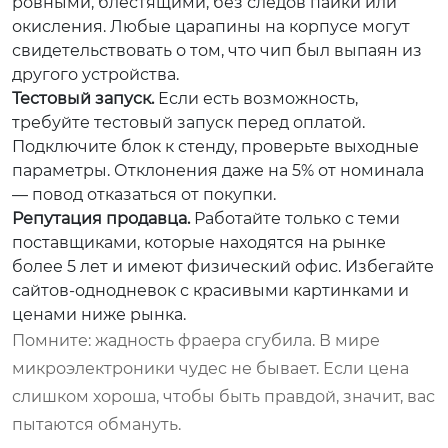
ровными, блестящими, без следов пайки или
окисления. Любые царапины на корпусе могут
свидетельствовать о том, что чип был выпаян из
другого устройства.
Тестовый запуск.
Если есть возможность,
требуйте тестовый запуск перед оплатой.
Подключите блок к стенду, проверьте выходные
параметры. Отклонения даже на 5% от номинала
— повод отказаться от покупки.
Репутация продавца.
Работайте только с теми
поставщиками, которые находятся на рынке
более 5 лет и имеют физический офис. Избегайте
сайтов-однодневок с красивыми картинками и
ценами ниже рынка.
Помните: жадность фраера сгубила. В мире
микроэлектроники чудес не бывает. Если цена
слишком хороша, чтобы быть правдой, значит, вас
пытаются обмануть.