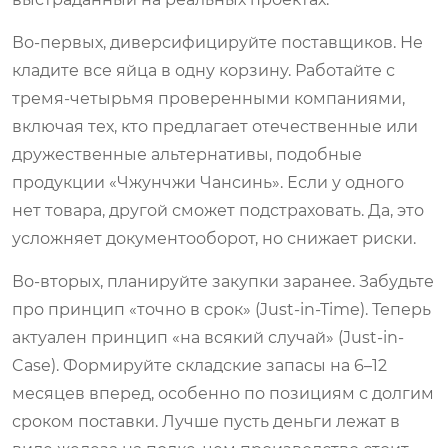
Во-первых, диверсифицируйте поставщиков. Не
кладите все яйца в одну корзину. Работайте с
тремя-четырьмя проверенными компаниями,
включая тех, кто предлагает отечественные или
дружественные альтернативы, подобные
продукции «Чжунчжи Чансинь». Если у одного
нет товара, другой сможет подстраховать. Да, это
усложняет документооборот, но снижает риски.
Во-вторых, планируйте закупки заранее. Забудьте
про принцип «точно в срок» (Just-in-Time). Теперь
актуален принцип «на всякий случай» (Just-in-
Case). Формируйте складские запасы на 6–12
месяцев вперед, особенно по позициям с долгим
сроком поставки. Лучше пусть деньги лежат в