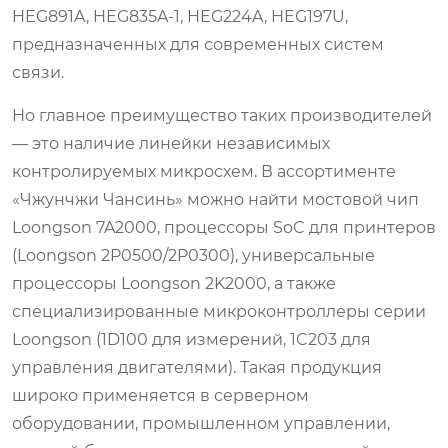
HEG891A, HEG835A‑1, HEG224A, HEG197U,
предназначенных для современных систем
связи.
Но главное преимущество таких производителей
— это наличие линейки независимых
контролируемых микросхем. В ассортименте
«Чжунчжи Чансинь» можно найти мостовой чип
Loongson 7A2000, процессоры SoC для принтеров
(Loongson 2P0500/2P0300), универсальные
процессоры Loongson 2K2000, а также
специализированные микроконтроллеры серии
Loongson (1D100 для измерений, 1C203 для
управления двигателями). Такая продукция
широко применяется в серверном
оборудовании, промышленном управлении,