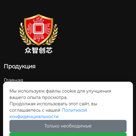
Продукция
Главная
О Нас
Мы используем файлы cookie для улучшения
вашего опыта просмотра.
Контакты
Продолжая использовать этот сайт, вы
соглашаетесь с нашей
Политикой
Новости и обновления
конфиденциальности.
Продукция
Только необходимые