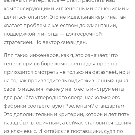
зелёных? материалов — стали работать над
компенсирующими инженерными решениями и
делиться опытом. Это не идеальная картина, там
хватает проблем с качеством документации,
поддержкой и иногда — долгосрочной
стратегией. Но вектор очевиден.
Для таких инженеров, как я, это означает, что
теперь при выборе компонента для проекта
приходится смотреть не только на datasheet, но и
на то, как производитель видит жизненный цикл
своего изделия, какие у него есть инструменты
для расчёта углеродного следа, насколько его
фабрики соответствуют ?зелёным? стандартам.
Это дополнительный критерий, который лет пять
назад был вторичным, а сейчас становится одним
из ключевых. И китайские поставщики, судя по