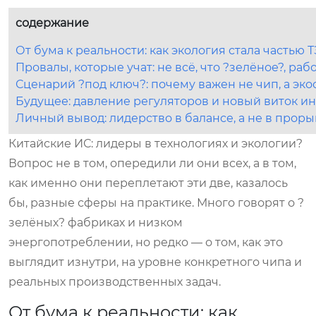
содержание
От бума к реальности: как экология стала частью Т
Провалы, которые учат: не всё, что ?зелёное?, раб
Сценарий ?под ключ?: почему важен не чип, а эк
Будущее: давление регуляторов и новый виток и
Личный вывод: лидерство в балансе, а не в проры
Китайские ИС: лидеры в технологиях и экологии?
Вопрос не в том, опередили ли они всех, а в том,
как именно они переплетают эти две, казалось
бы, разные сферы на практике. Много говорят о ?
зелёных? фабриках и низком
энергопотреблении, но редко — о том, как это
выглядит изнутри, на уровне конкретного чипа и
реальных производственных задач.
От бума к реальности: как