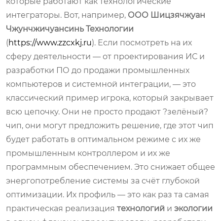
которые работают как технологические
интеграторы. Вот, например,
ООО Шицзячжуан
Чжунчжичуансинь Технологии
(
https://www.zzcxkj.ru
). Если посмотреть на их
сферу деятельности — от проектирования ИС и
разработки ПО до продажи промышленных
компьютеров и системной интеграции, — это
классический пример игрока, который закрывает
всю цепочку. Они не просто продают ?зелёный?
чип, они могут предложить решение, где этот чип
будет работать в оптимальном режиме с их же
промышленным контроллером и их же
программным обеспечением. Это снижает общее
энергопотребление системы за счёт глубокой
оптимизации. Их профиль — это как раз та самая
практическая реализация
технологий
и
экологии