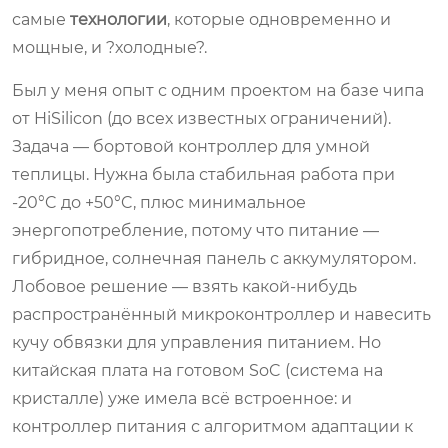
самые
технологии
, которые одновременно и
мощные, и ?холодные?.
Был у меня опыт с одним проектом на базе чипа
от HiSilicon (до всех известных ограничений).
Задача — бортовой контроллер для умной
теплицы. Нужна была стабильная работа при
-20°C до +50°C, плюс минимальное
энергопотребление, потому что питание —
гибридное, солнечная панель с аккумулятором.
Лобовое решение — взять какой-нибудь
распространённый микроконтроллер и навесить
кучу обвязки для управления питанием. Но
китайская плата на готовом SoC (система на
кристалле) уже имела всё встроенное: и
контроллер питания с алгоритмом адаптации к