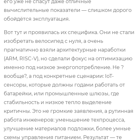
его уже не спасут даже отличные
вычислительные показатели — слишком дорого
обойдётся эксплуатация.
Вот тут и проявилась их специфика. Они не стали
изобретать велосипед с нуля, а очень
прагматично взяли архитектурные наработки
(ARM, RISC-V), но сделали фокус на оптимизацию
именно под низкое энергопотребление. Не ?
вообще?, а под конкретные сценарии: IoT-
сенсоры, которые должны годами работать от
батарейки, или промышленные шлюзы, где
стабильность и низкое тепло выделение
критичны. Это не громкие заявления, а рутинная
работа инженеров: уменьшение техпроцесса,
улучшение материалов подложки, более умные
схемы управления питанием. Результат — те