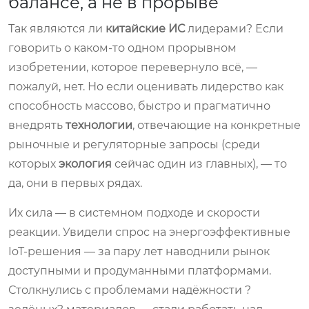
балансе, а не в прорыве
Так являются ли
китайские ИС
лидерами? Если
говорить о каком-то одном прорывном
изобретении, которое перевернуло всё, —
пожалуй, нет. Но если оценивать лидерство как
способность массово, быстро и прагматично
внедрять
технологии
, отвечающие на конкретные
рыночные и регуляторные запросы (среди
которых
экология
сейчас один из главных), — то
да, они в первых рядах.
Их сила — в системном подходе и скорости
реакции. Увидели спрос на энергоэффективные
IoT-решения — за пару лет наводнили рынок
доступными и продуманными платформами.
Столкнулись с проблемами надёжности ?