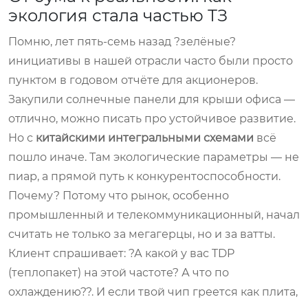
экология стала частью ТЗ
Помню, лет пять-семь назад ?зелёные?
инициативы в нашей отрасли часто были просто
пунктом в годовом отчёте для акционеров.
Закупили солнечные панели для крыши офиса —
отлично, можно писать про устойчивое развитие.
Но с
китайскими интегральными схемами
всё
пошло иначе. Там экологические параметры — не
пиар, а прямой путь к конкурентоспособности.
Почему? Потому что рынок, особенно
промышленный и телекоммуникационный, начал
считать не только за мегагерцы, но и за ватты.
Клиент спрашивает: ?А какой у вас TDP
(теплопакет) на этой частоте? А что по
охлаждению??. И если твой чип греется как плита,