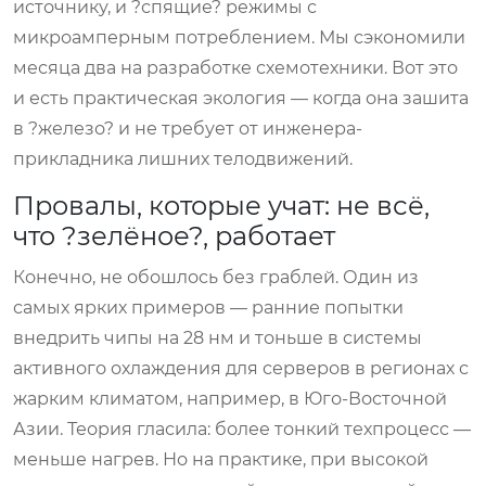
источнику, и ?спящие? режимы с
микроамперным потреблением. Мы сэкономили
месяца два на разработке схемотехники. Вот это
и есть практическая экология — когда она зашита
в ?железо? и не требует от инженера-
прикладника лишних телодвижений.
Провалы, которые учат: не всё,
что ?зелёное?, работает
Конечно, не обошлось без граблей. Один из
самых ярких примеров — ранние попытки
внедрить чипы на 28 нм и тоньше в системы
активного охлаждения для серверов в регионах с
жарким климатом, например, в Юго-Восточной
Азии. Теория гласила: более тонкий техпроцесс —
меньше нагрев. Но на практике, при высокой