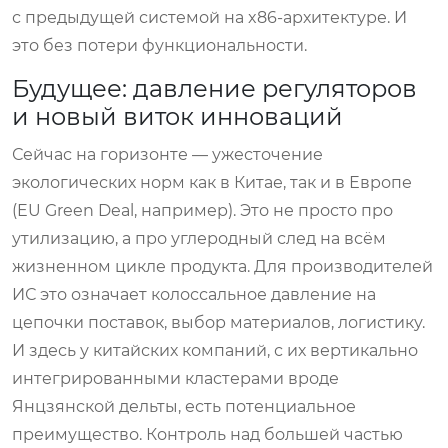
с предыдущей системой на x86-архитектуре. И
это без потери функциональности.
Будущее: давление регуляторов
и новый виток инноваций
Сейчас на горизонте — ужесточение
экологических норм как в Китае, так и в Европе
(EU Green Deal, например). Это не просто про
утилизацию, а про углеродный след на всём
жизненном цикле продукта. Для производителей
ИС это означает колоссальное давление на
цепочки поставок, выбор материалов, логистику.
И здесь у китайских компаний, с их вертикально
интегрированными кластерами вроде
Янцзянской дельты, есть потенциальное
преимущество. Контроль над большей частью