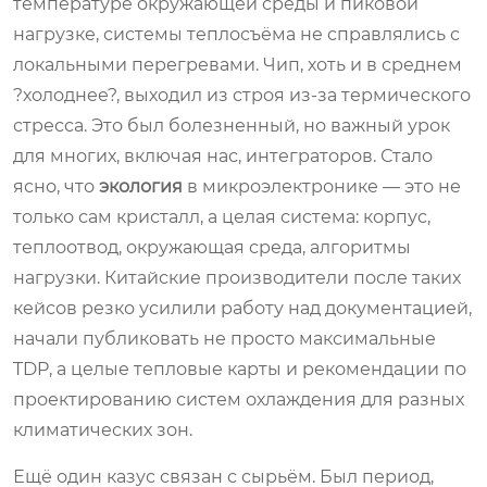
температуре окружающей среды и пиковой
нагрузке, системы теплосъёма не справлялись с
локальными перегревами. Чип, хоть и в среднем
?холоднее?, выходил из строя из-за термического
стресса. Это был болезненный, но важный урок
для многих, включая нас, интеграторов. Стало
ясно, что
экология
в микроэлектронике — это не
только сам кристалл, а целая система: корпус,
теплоотвод, окружающая среда, алгоритмы
нагрузки. Китайские производители после таких
кейсов резко усилили работу над документацией,
начали публиковать не просто максимальные
TDP, а целые тепловые карты и рекомендации по
проектированию систем охлаждения для разных
климатических зон.
Ещё один казус связан с сырьём. Был период,