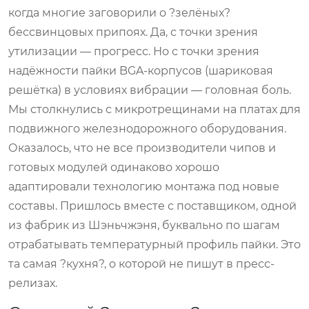
когда многие заговорили о ?зелёных?
бессвинцовых припоях. Да, с точки зрения
утилизации — прогресс. Но с точки зрения
надёжности пайки BGA-корпусов (шариковая
решётка) в условиях вибрации — головная боль.
Мы столкнулись с микротрещинами на платах для
подвижного железнодорожного оборудования.
Оказалось, что не все производители чипов и
готовых модулей одинаково хорошо
адаптировали технологию монтажа под новые
составы. Пришлось вместе с поставщиком, одной
из фабрик из Шэньчжэня, буквально по шагам
отрабатывать температурный профиль пайки. Это
та самая ?кухня?, о которой не пишут в пресс-
релизах.