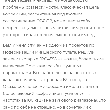
та ещё задача. Инновации иногда создают
проблемы совместимости. Классическая цепь
коррекции, рассчитанная под входное
сопротивление OPA1612, может вести себя
непредсказуемо с новым китайским усилителем,
у которого иная входная ёмкость или импеданс.
Был у меня случай на одном из проектов по
модернизации микшерного пульта. Решили
заменить старые JRC4558 на новые, более тихие
китайские ОУ с, казалось бы, лучшими
параметрами. Всё работало, но на некоторых
каналах появилась странная ВЧ-наводка.
Оказалось, новая микросхема имела на 5-6 дБ
более высокий коэффициент усиления на
частотах за 100 кГц (вне звукового диапазона). Это
само по себе не страшно, но в сочетании с