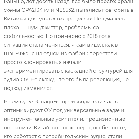
Раньше, лет десять назад, всё было просто: брали
схемы OPA2134 или NE5532, пытались повторить в
Китае на доступных техпроцессах. Получалось
плохо — шум, джиттер, проблемы со
стабильностью. Но примерно с 2018 года
ситуация стала меняться. Я сам видел, как в
Шэньчжэне на одной из фабрик перестали
просто клонировать, а начали
экспериментировать с каскадной структурой для
аудио-ОУ. Не скажу, что это была революция, но
подход изменился.
В чём суть? Западные производители часто
оптимизируют ОУ под универсальные задачи:
инструментальные усилители, прецизионные
источники. Китайские инженеры, особенно те,
кто работает с потребительским аудио, стали