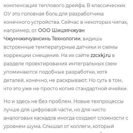
компенсация теплового дрейфа. В классических
ОУ это головная боль для разработчика
конечного устройства. Сейчас в некоторых чипах,
например, от
ООО Шицзячжуан
Чжунчжичуансинь Технологии
, видишь
встроенные температурные датчики и схемы
коррекции смещения. На их сайте
zzcxkj.ru
в
разделе проектирования интегральных схем
упоминаются подобные разработки, хотя
деталей, конечно, не раскрывают. Но суть в том,
что это уже не просто копия стандартной ячейки.
Но и здесь не без проблем. Новые техпроцессы
лучше для цифровой части, но для чисто
аналоговых каскадов иногда создают сложности с
уровнем шума. Слышал от коллеги, который