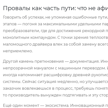
Провалы как часть пути: что не а
Говорить об успехах, не упоминая ошибочные пути
этапов — погоня за максимальными удельными па
преобразователи, где для достижения рекордной
монолитным компаундом. С точки зрения теплоотв
маломощного драйвера влек за собой замену всег
неприемлемо.
Другой камень преткновения — документация. Ин
непрозрачной мануалом с машинным переводом. 
иногда напоминает расшифровку древней рукописи
системы. Сейчас ситуация медленно, но улучшается
заказчик вовлекаешься в процесс, требуешь поня
то производитель вынужден подтягивать и эту стор
Ещё один момент — экосистема. Инновационный пре