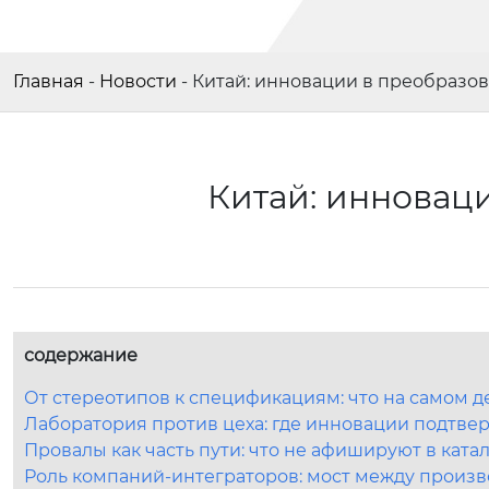
Главная
-
Новости
-
Китай: инновации в преобразов
Китай: инновац
содержание
От стереотипов к спецификациям: что на самом д
Лаборатория против цеха: где инновации подтве
Провалы как часть пути: что не афишируют в ката
Роль компаний-интеграторов: мост между произ