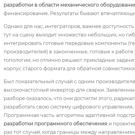
разработки в области механического оборудовани
финансирование. Результаты бывают впечатляющи
Однако для нас, интеграторов, важнее доступность
тут на сцену выходит множество небольших, но ги
интегрировать готовые передовые компоненты (те
производителей) в законченные, готовые к работе
топологии, но отлично решают прикладные задачи:
корпус старого формата для обратной совместимос
Был показательный случай с одним производител
высокочастотный инвертор для сварки. Заявленны
разборе оказалось, что они достигли этого, радик
разработать свою систему цифрового управления,
Программная часть, алгоритмы адаптивной подстрой
разработки программного обеспечения
и проектир
раз тот случай, когда границы между направления