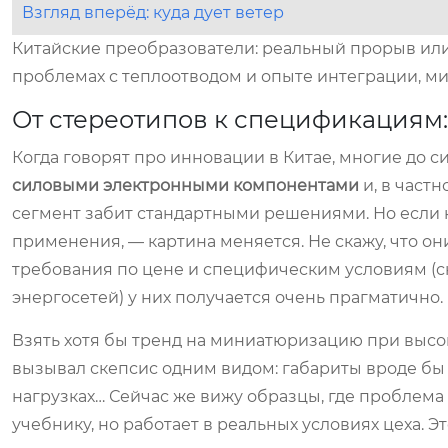
Взгляд вперёд: куда дует ветер
Китайские преобразователи: реальный прорыв или
проблемах с теплоотводом и опыте интеграции, ми
От стереотипов к спецификациям:
Когда говорят про инновации в Китае, многие до 
силовыми электронными компонентами
и, в част
сегмент забит стандартными решениями. Но если
применения, — картина меняется. Не скажу, что он
требования по цене и специфическим условиям (ск
энергосетей) у них получается очень прагматично.
Взять хотя бы тренд на миниатюризацию при высок
вызывал скепсис одним видом: габариты вроде бы 
нагрузках… Сейчас же вижу образцы, где проблема
учебнику, но работает в реальных условиях цеха. Э