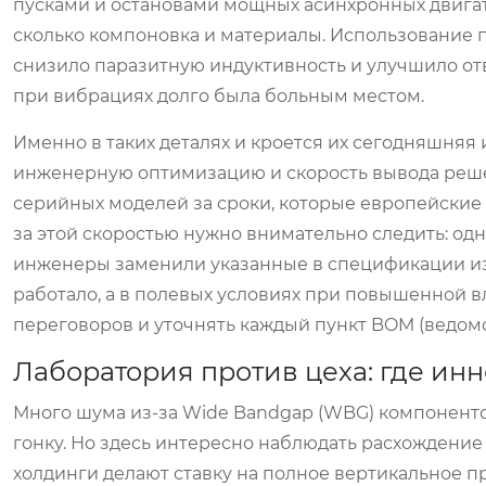
пусками и остановами мощных асинхронных двигат
сколько компоновка и материалы. Использование 
снизило паразитную индуктивность и улучшило отв
при вибрациях долго была больным местом.
Именно в таких деталях и кроется их сегодняшняя
инженерную оптимизацию и скорость вывода реше
серийных моделей за сроки, которые европейские 
за этой скоростью нужно внимательно следить: одн
инженеры заменили указанные в спецификации из
работало, а в полевых условиях при повышенной 
переговоров и уточнять каждый пункт BOM (ведомо
Лаборатория против цеха: где и
Много шума из-за Wide Bandgap (WBG) компонентов
гонку. Но здесь интересно наблюдать расхождени
холдинги делают ставку на полное вертикальное п