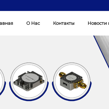
лавная
О Нас
Контакты
Новости 