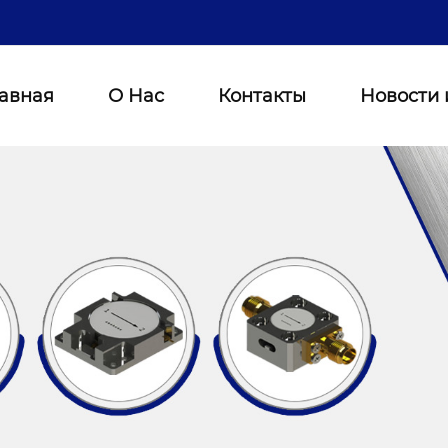
лавная
О Нас
Контакты
Новости 