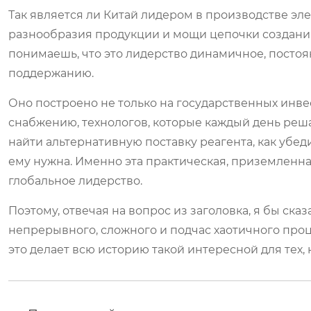
Так является ли Китай лидером в производстве эл
разнообразия продукции и мощи цепочки создания 
понимаешь, что это лидерство динамичное, посто
поддержанию.
Оно построено не только на государственных инве
снабжению, технологов, которые каждый день реша
найти альтернативную поставку реагента, как убе
ему нужна. Именно эта практическая, приземленная
глобальное лидерство.
Поэтому, отвечая на вопрос из заголовка, я бы сказал
непрерывного, сложного и подчас хаотичного проц
это делает всю историю такой интересной для тех, к