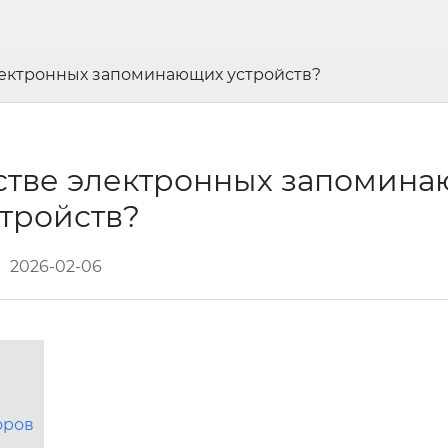
электронных запоминающих устройств?
дстве электронных запомин
стройств?
2026-02-06
оров