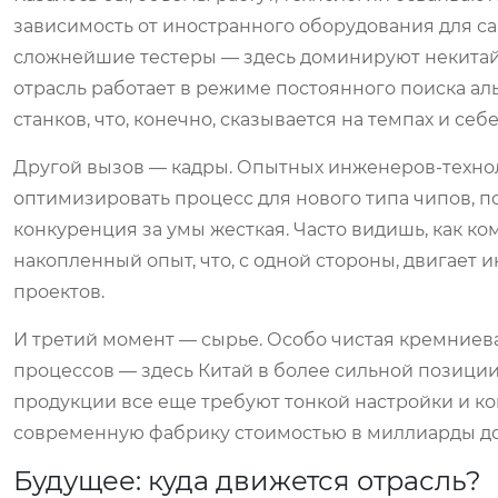
зависимость от иностранного оборудования для са
сложнейшие тестеры — здесь доминируют некитайс
отрасль работает в режиме постоянного поиска ал
станков, что, конечно, сказывается на темпах и се
Другой вызов — кадры. Опытных инженеров-техноло
оптимизировать процесс для нового типа чипов, п
конкуренция за умы жесткая. Часто видишь, как ком
накопленный опыт, что, с одной стороны, двигает 
проектов.
И третий момент — сырье. Особо чистая кремниев
процессов — здесь Китай в более сильной позиции
продукции все еще требуют тонкой настройки и ко
современную фабрику стоимостью в миллиарды до
Будущее: куда движется отрасль?