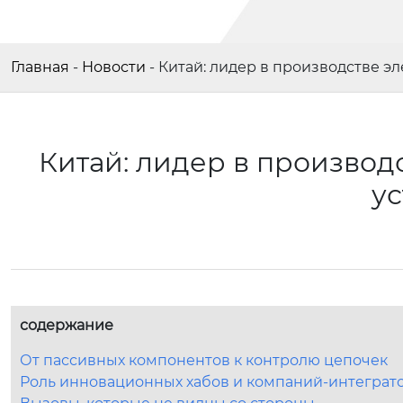
Главная
-
Новости
-
Китай: лидер в производстве 
Китай: лидер в произво
у
содержание
От пассивных компонентов к контролю цепочек
Роль инновационных хабов и компаний-интеграт