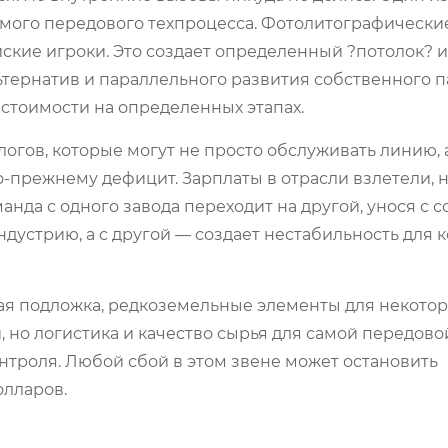
мого передового техпроцесса. Фотолитографические
кие игроки. Это создает определенный ?потолок? и 
ьтернатив и параллельного развития собственного п
бестоимости на определенных этапах.
гов, которые могут не просто обслуживать линию, 
о-прежнему дефицит. Зарплаты в отрасли взлетели, 
анда с одного завода переходит на другой, унося с 
индустрию, а с другой — создает нестабильность для 
ая подложка, редкоземельные элементы для некото
, но логистика и качество сырья для самой передово
нтроля. Любой сбой в этом звене может остановить
лларов.