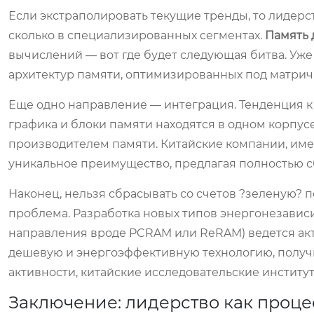
Если экстраполировать текущие тренды, то лидерст
сколько в специализированных сегментах.
Память 
вычислений — вот где будет следующая битва. Уже
архитектур памяти, оптимизированных под матрич
Еще одно направление — интеграция. Тенденция к 
графика и блоки памяти находятся в одном корпус
производителем памяти. Китайские компании, име
уникальное преимущество, предлагая полностью 
Наконец, нельзя сбрасывать со счетов ?зеленую? 
проблема. Разработка новых типов энергонезави
направления вроде PCRAM или ReRAM) ведется акти
дешевую и энергоэффективную технологию, получи
активности, китайские исследовательские институт
Заключение: лидерство как процесс