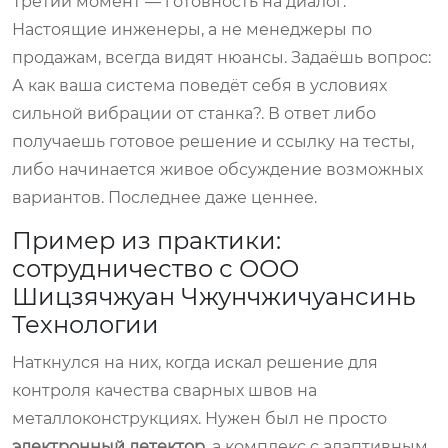
Третий момент — готовность на диалог.
Настоящие инженеры, а не менеджеры по
продажам, всегда видят нюансы. Задаёшь вопрос:
А как ваша система поведёт себя в условиях
сильной вибрации от станка?. В ответ либо
получаешь готовое решение и ссылку на тесты,
либо начинается живое обсуждение возможных
вариантов. Последнее даже ценнее.
Пример из практики:
сотрудничество с ООО
Шицзячжуан Чжунчжичуансинь
Технологии
Наткнулся на них, когда искал решение для
контроля качества сварных швов на
металлоконструкциях. Нужен был не просто
электронный детектор
, а комплекс с адаптивным