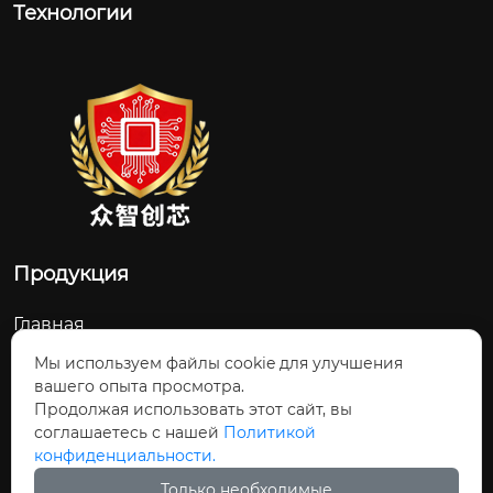
Технологии
Продукция
Главная
О Нас
Мы используем файлы cookie для улучшения
вашего опыта просмотра.
Контакты
Продолжая использовать этот сайт, вы
соглашаетесь с нашей
Политикой
Новости и обновления
конфиденциальности.
Продукция
Только необходимые