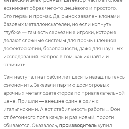
китайский электронный детектор
, часто в голове
возникает образ чего-то дешёвого и простого.
Это первый промах. Да, рынок завален клонами
базовых металлоискателей, но если копнуть
глубже — там есть серьёзные игроки, которые
делают сложные системы для промышленной
дефектоскопии, безопасности, даже для научных
исследований. Вопрос в том, как их найти и
отличить.
Сам наступал на грабли лет десять назад, пытаясь
сэкономить. Заказали партию досмотровых
арочных металлодетекторов по привлекательной
цене. Пришли — внешне один в один с
итальянскими. А вот стабильность работы… Фон
от бетонного пола каждый раз новый, пороги
сбиваются. Оказалось,
производитель
купил