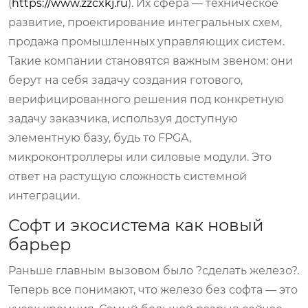
(
https://www.zzcxkj.ru
). Их сфера — техническое
развитие, проектирование интегральных схем,
продажа промышленных управляющих систем.
Такие компании становятся важным звеном: они
берут на себя задачу создания готового,
верифицированного решения под конкретную
задачу заказчика, используя доступную
элементную базу, будь то FPGA,
микроконтроллеры или силовые модули. Это
ответ на растущую сложность системной
интеграции.
Софт и экосистема как новый
барьер
Раньше главным вызовом было ?сделать железо?.
Теперь все понимают, что железо без софта — это