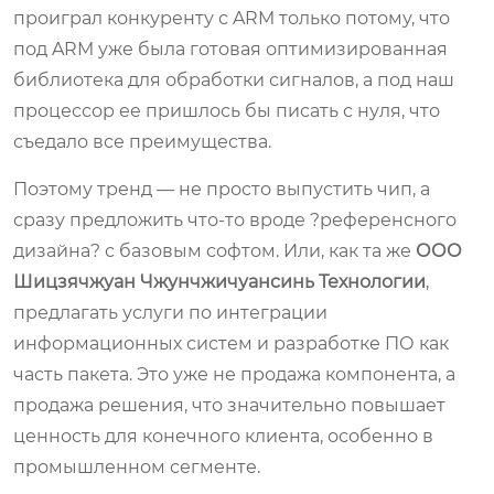
проиграл конкуренту с ARM только потому, что
под ARM уже была готовая оптимизированная
библиотека для обработки сигналов, а под наш
процессор ее пришлось бы писать с нуля, что
съедало все преимущества.
Поэтому тренд — не просто выпустить чип, а
сразу предложить что-то вроде ?референсного
дизайна? с базовым софтом. Или, как та же
ООО
Шицзячжуан Чжунчжичуансинь Технологии
,
предлагать услуги по интеграции
информационных систем и разработке ПО как
часть пакета. Это уже не продажа компонента, а
продажа решения, что значительно повышает
ценность для конечного клиента, особенно в
промышленном сегменте.