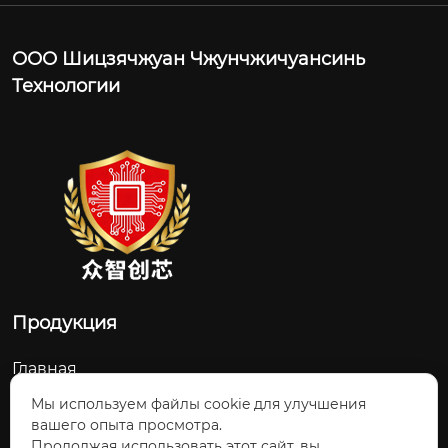
ООО Шицзячжуан Чжунчжичуансинь
Технологии
Продукция
Главная
О Нас
Мы используем файлы cookie для улучшения
вашего опыта просмотра.
Контакты
Продолжая использовать этот сайт, вы