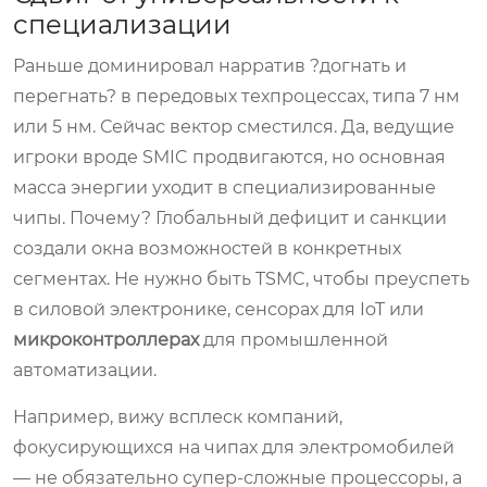
специализации
Раньше доминировал нарратив ?догнать и
перегнать? в передовых техпроцессах, типа 7 нм
или 5 нм. Сейчас вектор сместился. Да, ведущие
игроки вроде SMIC продвигаются, но основная
масса энергии уходит в специализированные
чипы. Почему? Глобальный дефицит и санкции
создали окна возможностей в конкретных
сегментах. Не нужно быть TSMC, чтобы преуспеть
в силовой электронике, сенсорах для IoT или
микроконтроллерах
для промышленной
автоматизации.
Например, вижу всплеск компаний,
фокусирующихся на чипах для электромобилей
— не обязательно супер-сложные процессоры, а