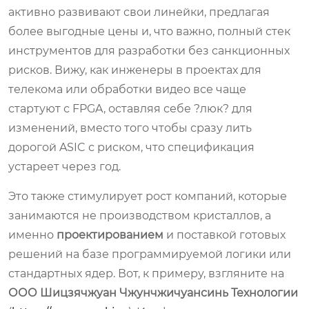
активно развивают свои линейки, предлагая
более выгодные цены и, что важно, полный стек
инструментов для разработки без санкционных
рисков. Вижу, как инженеры в проектах для
телекома или обработки видео все чаще
стартуют с FPGA, оставляя себе ?люк? для
изменений, вместо того чтобы сразу лить
дорогой ASIC с риском, что спецификация
устареет через год.
Это также стимулирует рост компаний, которые
занимаются не производством кристаллов, а
именно
проектированием
и поставкой готовых
решений на базе программируемой логики или
стандартных ядер. Вот, к примеру, взгляните на
ООО Шицзячжуан Чжунчжичуансинь Технологии