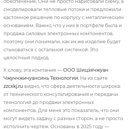
обеспечение. Они не просто нарисовали схему, а
смоделировали тепловые потоки и предложили
кастомное решение по корпусу с металлическим
основанием. Важно, что у них в портфеле была и
продажа силовых электронных компонентов,
поэтому они понимали, как их же изделие будет
стыковаться с остальной системой. Это
целостный подход.
К слову, эта компания —
ООО Шицзячжуан
Чжунчжичуансинь Технологии
. На их сайте
zzcxkj.ru
видно, что сфера деятельности широка:
от технического консультирования и передачи
технологий до продажи электронных
компонентов. Для меня это показатель, что они
могут видеть задачу с разных сторон, а не просто
исполнить чертёж. Основаны в 2025 году —