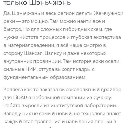
только Шэньчжэнь
Да, Шэньчжэнь и весь регион дельты Жемчужной
реки — это мощно. Там можно найти всё и
быстро. Но для сложных гибридных схем, где
нужна чистота процессов и глубокая экспертиза
в материаловедении, я всё чаще смотрю в
сторону Шанхая, Цзянсу и даже некоторых
внутренних провинций. Там исторически осели
сильные НИИ, оттуда выходят кадры с
фундаментальным образованием.
Коллега как-то заказал высоковольтный драйвер
для LiDAR в небольшой компании из Сучжоу.
Ребята выросли из институтской лаборатории.
Завод у них не самый новый, но технологи знают
каждый этап травления и напыления плёнки в