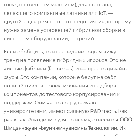
государственным участием), для стартапа,
делающего компактные датчики для IoT, —
другой, а для ремонтного предприятия, которому
нужна замена устаревшей гибридной сборки в
лифтовом оборудовании, — третий.
Если обобщить, то в последние годы я вижу
тренд на появление гибридных игроков. Это не
чистые фабрики (foundries), и не просто дизайн-
хаусы. Это компании, которые берут на себя
полный цикл от проектирования и подбора
компонентов до тестового корпусирования и
поддержки. Они часто сотрудничают с
университетами, имеют сильную R&D часть. Как
раз к такой модели, судя по всему, относится
ООО
Шицзячжуан Чжунчжичуансинь Технологии
. Их