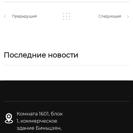
Предыдущий
Следующий
Последние новости
Комната 1601, блок
1, коммерческое
здание Биньцзян,