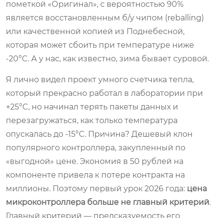
пометкой «Оригинал», с вероятностью 90%
является восстановленным б/у чипом (reballing)
или качественной копией из Поднебесной,
которая может сбоить при температуре ниже
-20°C. А у нас, как известно, зима бывает суровой.
Я лично видел проект умного счетчика тепла,
который прекрасно работал в лаборатории при
+25°C, но начинал терять пакеты данных и
перезагружаться, как только температура
опускалась до -15°C. Причина? Дешевый клон
популярного контроллера, закупленный по
«выгодной» цене. Экономия в 50 рублей на
компоненте привела к потере контракта на
миллионы. Поэтому первый урок 2026 года:
цена
микроконтроллера больше не главный критерий
.
Главный критерий — предсказуемость его