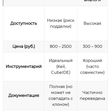
Низкая (риск
Доступность
Высокая
подделки)
Цена (руб.)
800 – 2500
300 – 900
Идеальный
Хороший
Инструментарий
(Keil,
(часто
CubeIDE)
совместим)
Полная (но
может не
Частично
Документация
совпадать с
переведена
клоном)