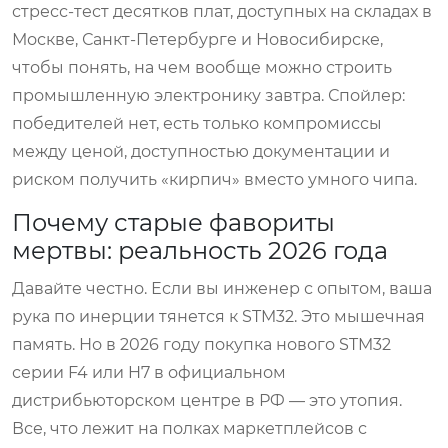
стресс-тест десятков плат, доступных на складах в
Москве, Санкт-Петербурге и Новосибирске,
чтобы понять, на чем вообще можно строить
промышленную электронику завтра. Спойлер:
победителей нет, есть только компромиссы
между ценой, доступностью документации и
риском получить «кирпич» вместо умного чипа.
Почему старые фавориты
мертвы: реальность 2026 года
Давайте честно. Если вы инженер с опытом, ваша
рука по инерции тянется к STM32. Это мышечная
память. Но в 2026 году покупка нового STM32
серии F4 или H7 в официальном
дистрибьюторском центре в РФ — это утопия.
Все, что лежит на полках маркетплейсов с