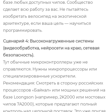
базе любых доступных чипов. Сообщество
сделает всю работу за вас. Не пытайтесь
изобретать велосипед на экзотической
архитектуре, если ваша цель — научиться
программировать.
Сценарий 4: Высоконагруженные системы
(видеообработка, нейросети на краю, сетевая
безопасность).
Тут обычные микроконтроллеры уже не
справляются. Нужны микропроцессоры или
специализированные ускорители.
Рекомендация:
Смотреть в сторону российских
процессоров «Байкал» или мощных решений на
базе Loongson (например, 2K2000 или мостовых
чипов 7A2000), которые предлагают полный
контроль над цепочкой поставок. Это уже другая