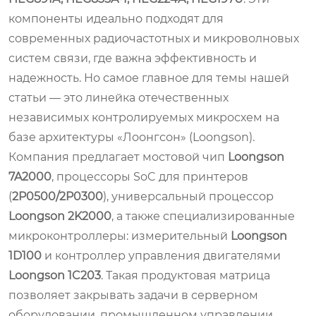
компоненты идеально подходят для
современных радиочастотных и микроволновых
систем связи, где важна эффективность и
надежность. Но самое главное для темы нашей
статьи — это линейка отечественных
независимых контролируемых микросхем на
базе архитектуры «Лоонгсон» (Loongson).
Компания предлагает мостовой чип
Loongson
7A2000
, процессоры SoC для принтеров
(
2P0500/2P0300
), универсальный процессор
Loongson 2K2000
, а также специализированные
микроконтроллеры: измерительный
Loongson
1D100
и контроллер управления двигателями
Loongson 1C203
. Такая продуктовая матрица
позволяет закрывать задачи в серверном
оборудовании, промышленном управлении,