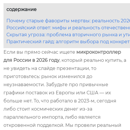
содержание
Почему старые фавориты мертвы: реальность 202
Российский ответ: мифы и реальность отечестве
Скрытая угроза: проблема вторичного рынка и у
Практический гайд: алгоритм выбора под конкре
Если вы прямо сейчас ищете
микроконтроллер
для России в 2026 году
, который реально купить, а
не увидеть на слайде презентации, то
приготовьтесь: рынок изменился до
неузнаваемости. Забудьте про привычные
графики поставок из Европы или США — их
больше нет. То, что работало в 2023-м, сегодня
либо стоит космических денег из-за
параллельного импорта, либо является
откровенной подделкой. Мы провели реальный