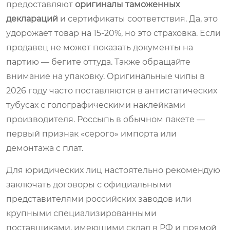
предоставляют
оригиналы таможенных
деклараций
и сертификаты соответствия. Да, это
удорожает товар на 15-20%, но это страховка. Если
продавец не может показать документы на
партию — бегите оттуда. Также обращайте
внимание на упаковку. Оригинальные чипы в
2026 году часто поставляются в антистатических
тубусах с голографическими наклейками
производителя. Россыпь в обычном пакете —
первый признак «серого» импорта или
демонтажа с плат.
Для юридических лиц настоятельно рекомендую
заключать договоры с официальными
представителями российских заводов или
крупными специализированными
поставщиками, имеющими склад в РФ и прямой