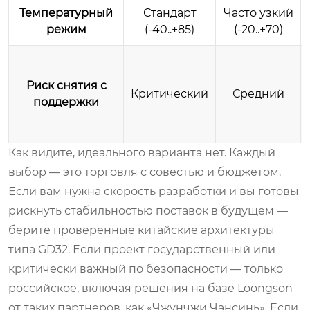
Температурный
Стандарт
Часто узкий
режим
(-40..+85)
(-20..+70)
Риск снятия с
Критический
Средний
поддержки
Как видите, идеального варианта нет. Каждый
выбор — это торговля с совестью и бюджетом.
Если вам нужна скорость разработки и вы готовы
рискнуть стабильностью поставок в будущем —
берите проверенные китайские архитектуры
типа GD32. Если проект государственный или
критически важный по безопасности — только
российское, включая решения на базе Loongson
от таких партнеров, как «Чжунчжи Чансинь». Если