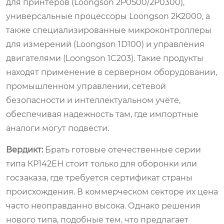
для принтеров (Loongson 2P0500/2P0300),
универсальные процессоры Loongson 2K2000, а
также специализированные микроконтроллеры
для измерений (Loongson 1D100) и управления
двигателями (Loongson 1C203). Такие продукты
находят применение в серверном оборудовании,
промышленном управлении, сетевой
безопасности и интеллектуальном учёте,
обеспечивая надежность там, где импортные
аналоги могут подвести.
Вердикт:
Брать готовые отечественные серии
типа КР142ЕН стоит только для оборонки или
госзаказа, где требуется сертификат страны
происхождения. В коммерческом секторе их цена
часто неоправданно высока. Однако решения
нового типа, подобные тем, что предлагает