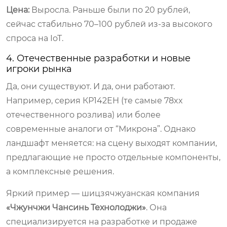
Цена:
Выросла. Раньше были по 20 рублей,
сейчас стабильно 70–100 рублей из-за высокого
спроса на IoT.
4. Отечественные разработки и новые
игроки рынка
Да, они существуют. И да, они работают.
Например, серия КР142ЕН (те самые 78xx
отечественного розлива) или более
современные аналоги от “Микрона”. Однако
ландшафт меняется: на сцену выходят компании,
предлагающие не просто отдельные компоненты,
а комплексные решения.
Яркий пример — шицзячжуанская компания
«Чжунчжи Чансинь Технолоджи»
. Она
специализируется на разработке и продаже