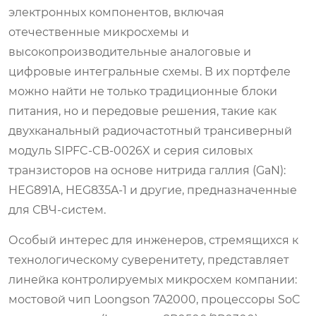
электронных компонентов, включая
отечественные микросхемы и
высокопроизводительные аналоговые и
цифровые интегральные схемы. В их портфеле
можно найти не только традиционные блоки
питания, но и передовые решения, такие как
двухканальный радиочастотный трансиверный
модуль SIPFC‑CB‑0026X и серия силовых
транзисторов на основе нитрида галлия (GaN):
HEG891A, HEG835A‑1 и другие, предназначенные
для СВЧ-систем.
Особый интерес для инженеров, стремящихся к
технологическому суверенитету, представляет
линейка контролируемых микросхем компании:
мостовой чип Loongson 7A2000, процессоры SoC