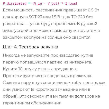
P_dissipated = (V_in - V_out) * I_load
Если мощность рассеивания превышает 0.5 Вт
для корпуса SOT-23 или 1.5 Вт для TO-220 без
радиатора — у вас будут проблемы. В русской
зиме устройство может замерзнуть, но летом в
закрытом корпусе на солнце оно сварится.
Шаг 4. Тестовая закупка
Никогда не запускайте производство, купив
первую попавшуюся партию из интернета.
Купите 10 штук у разных продавцов.
Протестируйте их на предельных режимах.
Сожгите пару штук специально, чтобы понять, как
они умирают (в короткое замыкание или в
обрыв). Это сэкономит вам тысячи долларов на
гарантийном обслуживании.