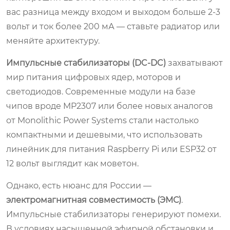
вас разница между входом и выходом больше 2-3
вольт и ток более 200 мА — ставьте радиатор или
меняйте архитектуру.
Импульсные стабилизаторы (DC-DC)
захватывают
мир питания цифровых ядер, моторов и
светодиодов. Современные модули на базе
чипов вроде MP2307 или более новых аналогов
от Monolithic Power Systems стали настолько
компактными и дешевыми, что использовать
линейник для питания Raspberry Pi или ESP32 от
12 вольт выглядит как моветон.
Однако, есть нюанс для России —
электромагнитная совместимость (ЭМС)
.
Импульсные стабилизаторы генерируют помехи.
В условиях насыщенной эфирной обстановки и