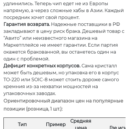
удлинились. Теперь чип едет не из Европы
напрямую, а через сложные хабы в Азии. Каждый
посредник хочет свой процент.
Гарантия возврата.
Надежные поставщики в РФ
закладывают в цену риск брака. Дешевый товар с
“Авито” или неизвестного магазина на
Маркетплейсе не имеет гарантии. Если партия
окажется бракованной, вы останетесь один на
один с проблемой.
Дефицит конкретных корпусов.
Сама кристалл
может быть дешевым, но упаковка его в корпус
TO-220 или SOIC-8 может стоить дороже самого
кремния из-за нехватки мощностей на
упаковочных заводах.
Ориентировочный диапазон цен на популярные
позиции (розница, 1 шт.):
Средняя
Тип
Пример
цена
Где иска