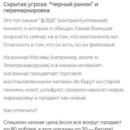
Скрытая угроза: “Черный рынок” и
перемаркировка
Это тот самый “反共识” (контринтуитивный)
момент, о котором я обещал. Самая большая
опасность сейчас не в том, что компонента нет.
Опасность в том, что он
есть
, но он фейковый.
На рынках Москвы (например, возле м.
Электрозаводская) и в мелких интернет-
магазинах процветает торговля
восстановленными чипами. Их берут из старой
техники, моют, шлифуют, лазером наносят новую
маркировку и продают как новые.
Как отличить?
Слишком низкая цена (если все вокруг продают
по 80 рублей, а этот магазин по 30 — бегите).