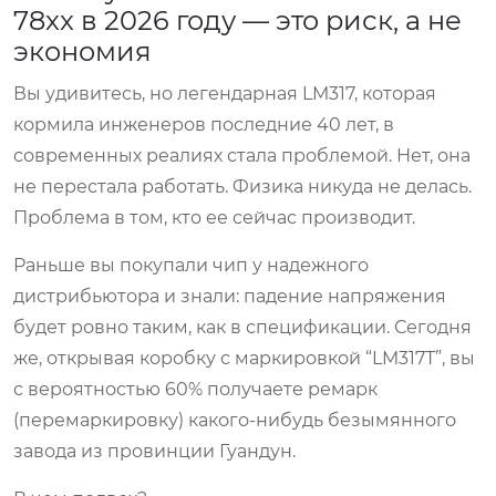
78xx в 2026 году — это риск, а не
экономия
Вы удивитесь, но легендарная LM317, которая
кормила инженеров последние 40 лет, в
современных реалиях стала проблемой. Нет, она
не перестала работать. Физика никуда не делась.
Проблема в том,
кто
ее сейчас производит.
Раньше вы покупали чип у надежного
дистрибьютора и знали: падение напряжения
будет ровно таким, как в спецификации. Сегодня
же, открывая коробку с маркировкой “LM317T”, вы
с вероятностью 60% получаете ремарк
(перемаркировку) какого-нибудь безымянного
завода из провинции Гуандун.