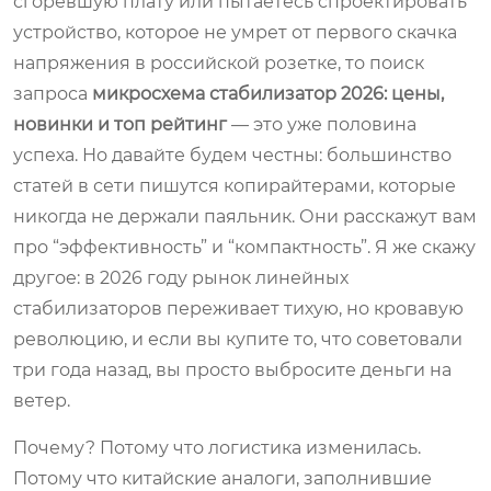
сгоревшую плату или пытаетесь спроектировать
устройство, которое не умрет от первого скачка
напряжения в российской розетке, то поиск
запроса
микросхема стабилизатор 2026: цены,
новинки и топ рейтинг
— это уже половина
успеха. Но давайте будем честны: большинство
статей в сети пишутся копирайтерами, которые
никогда не держали паяльник. Они расскажут вам
про “эффективность” и “компактность”. Я же скажу
другое: в 2026 году рынок линейных
стабилизаторов переживает тихую, но кровавую
революцию, и если вы купите то, что советовали
три года назад, вы просто выбросите деньги на
ветер.
Почему? Потому что логистика изменилась.
Потому что китайские аналоги, заполнившие