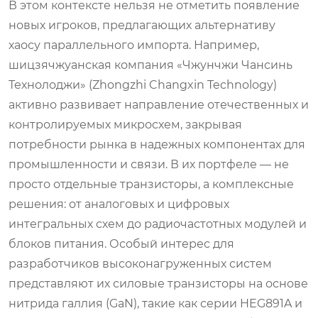
В этом контексте нельзя не отметить появление
новых игроков, предлагающих альтернативу
хаосу параллельного импорта. Например,
шицзячжуанская компания «Чжунчжи Чансинь
Технолоджи» (Zhongzhi Changxin Technology)
активно развивает направление отечественных и
контролируемых микросхем, закрывая
потребности рынка в надежных компонентах для
промышленности и связи. В их портфеле — не
просто отдельные транзисторы, а комплексные
решения: от аналоговых и цифровых
интегральных схем до радиочастотных модулей и
блоков питания. Особый интерес для
разработчиков высоконагруженных систем
представляют их силовые транзисторы на основе
нитрида галлия (GaN), такие как серии HEG891A и