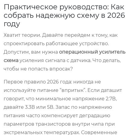
Практическое руководство: Как
собрать надежную схему в 2026
году
Хватит теории. Давайте перейдем к тому, как
спроектировать работающее устройство.
Допустим, вам нужна
операционный усилитель
схема
усиления сигнала с датчика. Что делать,
чтобы не попасть впросак?
Первое правило 2026 года: никогда не
используйте питание “впритык”. Если даташит
говорит, что минимальное напряжение 2.7В,
давайте 3.3В или 5В. Запас по напряжению
питания часто компенсирует деградацию
параметров транзисторов внутри чипа при
экстремальных температурах. Современные