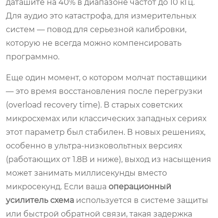
даташите на 40% в диапазоне частот до 10 кГц.
Для аудио это катастрофа, для измерительных
систем — повод для серьезной калибровки,
которую не всегда можно компенсировать
программно.
Еще один момент, о котором молчат поставщики
— это время восстановления после перегрузки
(overload recovery time). В старых советских
микросхемах или классических западных сериях
этот параметр был стабилен. В новых решениях,
особенно в ультра-низковольтных версиях
(работающих от 1.8В и ниже), выход из насыщения
может занимать миллисекунды вместо
микросекунд. Если ваша
операционный
усилитель схема
используется в системе защиты
или быстрой обратной связи, такая задержка