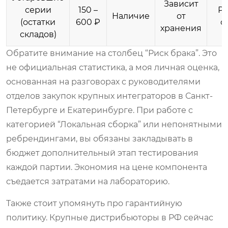
Зависит
серии
150 –
Ре
Наличие
от
(остатки
600 ₽
о
хранения
складов)
Обратите внимание на столбец “Риск брака”. Это
не официальная статистика, а моя личная оценка,
основанная на разговорах с руководителями
отделов закупок крупных интеграторов в Санкт-
Петербурге и Екатеринбурге. При работе с
категорией “Локальная сборка” или непонятными
ребрендингами, вы обязаны закладывать в
бюджет дополнительный этап тестирования
каждой партии. Экономия на цене компонента
съедается затратами на лабораторию.
Также стоит упомянуть про гарантийную
политику. Крупные дистрибьюторы в РФ сейчас