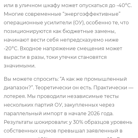
или в уличном шкафу может опускаться до -40°C.
Многие современные “энергоэффективные”
операционные усилители (ОУ), особенно те, что
позиционируются как бюджетные замены,
начинают вести себя непредсказуемо ниже
-20°C. Входное напряжение смещения может
вырасти в разы, токи утечки становятся
значимыми.
Вы можете спросить: “А как же промышленный
диапазон?”. Теоретически он есть. Практически —
лотерея. Мы проводили независимые тесты
нескольких партий ОУ, закупленных через
параллельный импорт в начале 2026 года.
Результаты шокировали: у 30% образцов уровень
собственных шумов превышал заявленный в