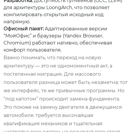
Разработка:
Доступность тулчейнов (GCC, LLVM)
для архитектуры LoongArch, что позволяет
компилировать открытый исходный код
напрямую.
Офисный пакет:
Адаптированные версии
“МойОфис” и браузеры (Yandex Browser,
Chromium) работают нативно, обеспечивая
комфорт пользователя.
Важно понимать, что переход на новую
архитектуру — это не одномоментный акт, а
постепенная миграция. Для массового
пользователя разница может быть незаметна: тот
же интерфейс, те же привычные программы. Но
“под капотом” происходит замена фундамента.
Это похоже на замену двигателя в движущемся
автомобиле: требуется высочайшая
квалификация механиков и тщательная
настройка всех систем, но результат того стоит —