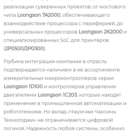
реализации суверенных проектов: от мостового
чипа
Loongson 7A2000
, обеспечивающего
взаимодействие процессора с периферией, до
универсальных процессоров
Loongson 2K2000
и
специализированных SoC для принтеров
(
2P0500/2P0300
).
Глубина интеграции компании в отрасль
подтверждается наличием в её ассортименте
измерительных микроконтроллеров серии
Loongson 1D100
и контроллеров управления
двигателями
Loongson 1C203
, которые находят
применение в промышленной автоматизации и
робототехнике. Но вклад «Чжунчжи Чансинь
Технолоджи» не ограничивается цифровой
логикой. Надежность любой системы, особенно