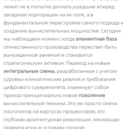
лежит не в попытке догнать ушедшие вперед
западные корпорации на их поле, а в
фундаментальной перестройке самого подхода к
созданию вычислительных мощностей. Сегодня
мы наблюдаем момент, когда
элементная база
отечественного производства перестает быть
вынужденной заменой и становится
стратегическим активом. Переход на новые
интегральные схемы
, разработанные с учетом
суровых климатических реалий и требований
цифрового суверенитета, знаменует собой
приход принципиально новое
поколение
вычислительной техники. Это не просто смена
ллоготипов на корпусах процессоров; это
глубокая архитектурная революция, меняющая
правила игры в условиях полной