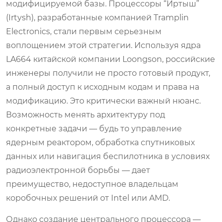
модифицируемой базы. Процессоры “Иртыш”
(Irtysh), разработанные компанией Tramplin
Electronics, стали первым серьезным
воплощением этой стратегии. Используя ядра
LA664 китайской компании Loongson, российские
инженеры получили не просто готовый продукт,
а полный доступ к исходным кодам и права на
модификацию. Это критически важный нюанс.
Возможность менять архитектуру под
конкретные задачи — будь то управление
ядерным реактором, обработка спутниковых
данных или навигация беспилотника в условиях
радиоэлектронной борьбы — дает
преимущество, недоступное владельцам
коробочных решений от Intel или AMD.
Однако создание центрального процессора —