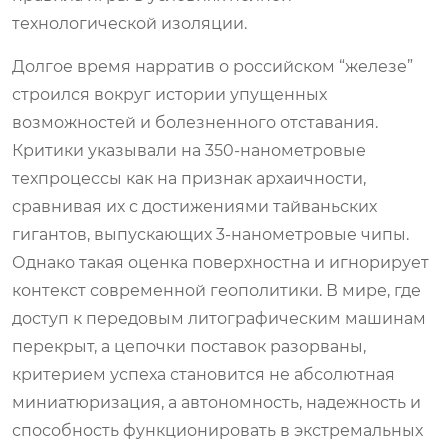
технологической изоляции.
Долгое время нарратив о российском “железе”
строился вокруг истории упущенных
возможностей и болезненного отставания.
Критики указывали на 350-нанометровые
техпроцессы как на признак архаичности,
сравнивая их с достижениями тайваньских
гигантов, выпускающих 3-нанометровые чипы.
Однако такая оценка поверхностна и игнорирует
контекст современной геополитики. В мире, где
доступ к передовым литографическим машинам
перекрыт, а цепочки поставок разорваны,
критерием успеха становится не абсолютная
миниатюризация, а автономность, надежность и
способность функционировать в экстремальных