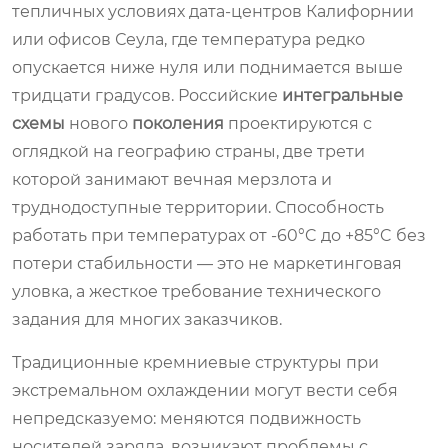
тепличных условиях дата-центров Калифорнии
или офисов Сеула, где температура редко
опускается ниже нуля или поднимается выше
тридцати градусов. Российские
интегральные
схемы
нового
поколения
проектируются с
оглядкой на географию страны, две трети
которой занимают вечная мерзлота и
труднодоступные территории. Способность
работать при температурах от -60°C до +85°C без
потери стабильности — это не маркетинговая
уловка, а жесткое требование технического
задания для многих заказчиков.
Традиционные кремниевые структуры при
экстремальном охлаждении могут вести себя
непредсказуемо: меняются подвижность
носителей заряда, возникают проблемы с