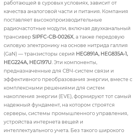
работающей в суровых условиях, зависит от
качества аналоговой части и питания. Компания
поставляет высокопроизводительные
радиочастотные модули, включая двухканальный
трансивер
SIPFC‑CB‑0026X
, а также передовую
силовую электронику на основе нитрида галлия
(GaN) — транзисторы серий
HEG891A, HEG835A‑1,
HEG224A, HEG197U
. Эти компоненты,
предназначенные для СВЧ-систем связи и
эффективного преобразования энергии, вместе с
комплексными решениями для систем
накопления энергии (EVE), формируют тот самый
надежный фундамент, на котором строятся
серверы, системы промышленного управления,
устройства интернета вещей и
интеллектуального учета. Без такого широкого