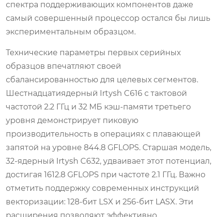
спектра поддерживающих компонентов даже
самый совершенный процессор остался бы лишь
экспериментальным образцом.
Технические параметры первых серийных
образцов впечатляют своей
сбалансированностью для целевых сегментов.
Шестнадцатиядерный Irtysh C616 с тактовой
частотой 2.2 ГГц и 32 МБ кэш-памяти третьего
уровня демонстрирует пиковую
производительность в операциях с плавающей
запятой на уровне 844.8 GFLOPS. Старшая модель,
32-ядерный Irtysh C632, удваивает этот потенциал,
достигая 1612.8 GFLOPS при частоте 2.1 ГГц. Важно
отметить поддержку современных инструкций
векторизации: 128-бит LSX и 256-бит LASX. Эти
расширения позволяют эффективно