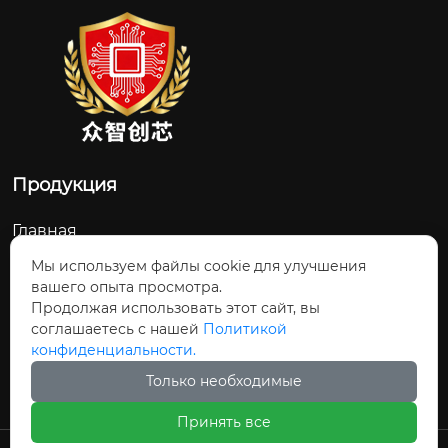
Продукция
Главная
О Нас
Мы используем файлы cookie для улучшения
вашего опыта просмотра.
Контакты
Продолжая использовать этот сайт, вы
соглашаетесь с нашей
Политикой
Новости и обновления
конфиденциальности.
Продукция
Только необходимые
Принять все