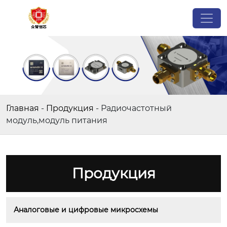
Главная
-
Продукция
-
Радиочастотный
модуль,модуль питания
Продукция
Аналоговые и цифровые микросхемы